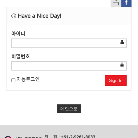
Have a Nice Day!
아이디
비밀번호
자동로그인
Sign In
메인으로
전 화 :
+61-2-9261-8033