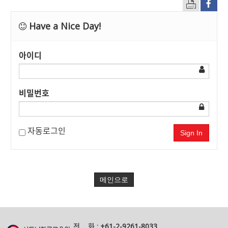
Have a Nice Day!
아이디
비밀번호
자동로그인
Sign In
메인으로
전 화 :
+61-2-9261-8033