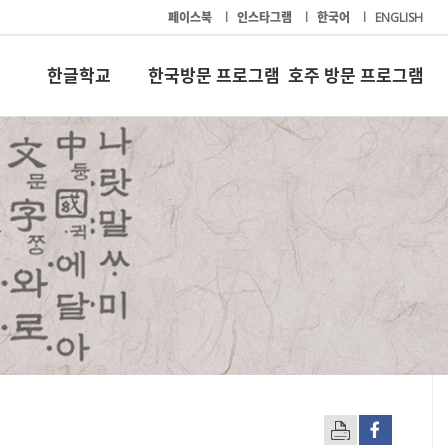
페이스북
l
인스타그램
l
한국어
l
ENGLISH
한글학교
한국방문 프로그램
호주 방문 프로그램