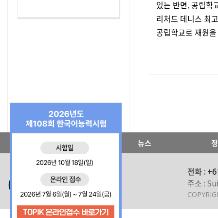
있는 반면, 공립학
리처드 데니스 최고
공립학교로 재원을 
한국교육원 소개
뉴스
정
전화 :
+6
주소 : Sui
COPYRI