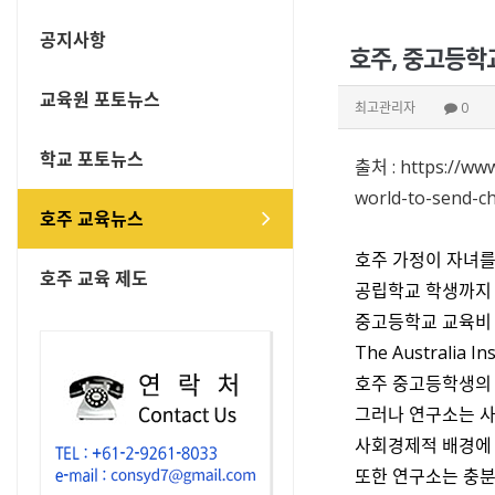
공지사항
호주, 중고등학
교육원 포토뉴스
최고관리자
0
학교 포토뉴스
출처 :
https://ww
world-to-send-ch
호주 교육뉴스
호주 가정이 자녀를 
호주 교육 제도
공립학교 학생까지 
중고등학교 교육비 
The Australia Ins
호주 중고등학생의 
그러나 연구소는 사
사회경제적 배경에 
또한 연구소는 충분