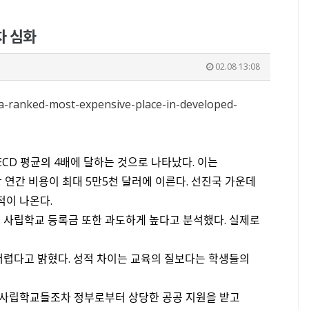
차 심화
02.08 13:08
a-ranked-most-expensive-place-in-developed-
ECD 평균의 4배에 달하는 것으로 나타났다. 이는
연간 비용이 최대 5만5천 달러에 이른다. 선진국 가운데
적이 나온다.
 사립학교 등록금 또한 과도하게 높다고 분석했다. 실제로
렵다고 밝혔다. 성적 차이는 교육의 질보다는 학생들의
 사립학교들조차 정부로부터 상당한 공공 지원을 받고