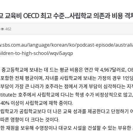
교 교육비 OECD 최고 수준…사립학교 의존과 비용 격
462
w.sbs.com.au/language/korean/ko/podcast-episode/australi
ildren-to-high-school/wqvi5ayqp
중고등학교에 보내는 데 드는 평균 비용은 연간 약 4,967달러로, O
포함한 전체 평균이며, 자녀를 사립학교에 보내는 가정의 경우 1인당 
부담이 가장 큰 나라가 호주라는 점에서 가계 부담이 심각하다는 지
titute
는 호주에서 사립학교에 다니는 학생 수가 비정상적으로 많고,
40% 이상이 사립학교에 재학 중이다.
립학교가 공립학교보다 더 나은 교육 성과를 제공한다고 단정하기 어
따른 영향이 더 크다는 것이다.
한 재원을 보유해 수영장이나 대규모 시설을 건설할 수 있는 부유한