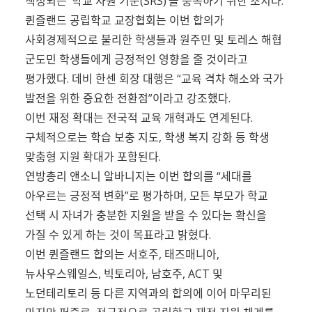
책정되는 ‘학교 자원 기준(SRS)’을 충족하기 위한 조치다.
퀸즐랜드 공립학교 교장협회는 이번 합의가
사회경제적으로 불리한 학생들과 원주민 및 토레스 해협
군도민 학생들에게 긍정적인 영향을 줄 것이라고
평가했다. 데비 한센 회장 대행은 “교육 격차 해소와 국가
발전을 위한 중요한 전환점”이라고 강조했다.
이번 재정 확대는 전국적 교육 개혁과도 연계된다.
구체적으로는 학습 보충 지도, 학생 복지 강화 등 학생
맞춤형 지원 확대가 포함된다.
연방총리 앤소니 알바니지는 이번 합의를 “세대를
아우르는 긍정적 변화”로 평가하며, 모든 부모가 학교
선택 시 자녀가 충분한 지원을 받을 수 있다는 확신을
가질 수 있게 하는 것이 목표라고 밝혔다.
이번 퀸즐랜드 합의는 서호주, 태즈매니아,
뉴사우스웨일스, 빅토리아, 남호주, ACT 및
노던테리토리 등 다른 지역과의 합의에 이어 마무리된