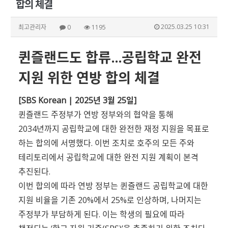
합의 체결
2025.03.25 10:31
최고관리자
0
1195
퀸즐랜드도 합류…공립학교 완전
지원 위한 연방 합의 체결
[SBS Korean | 2025년 3월 25일]
퀸즐랜드 주정부가 연방 정부와의 협약을 통해
2034년까지 공립학교에 대한 완전한 재정 지원을 목표로
하는 합의에 서명했다. 이번 조치로 호주의 모든 주와
테리토리에서 공립학교에 대한 완전 지원 계획이 본격
추진된다.
이번 합의에 따라 연방 정부는 퀸즐랜드 공립학교에 대한
지원 비율을 기존 20%에서 25%로 인상하며, 나머지는
주정부가 부담하게 된다. 이는 학생의 필요에 따라