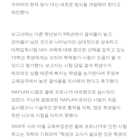
우려하며 현재 방식 대신 새로운 방식을 개발해야 한다고
제안했다.
보고서에는 다른 학년보다 9학년에서 결석율이 높고
관여율이 낮은 것으로 나타났지만 상대적으로 성숙하고
대학입학시험 대비 과목에 대해 중요한 선택을 앞두고 있는
10학년 학생에게는 오히려 학력평가 시험이 도움이 될 수
있다고 평가했다. 보고서는 시험 당일 결석 학생수가
예외적인 상황 때문에 빠지는 학생을 능가한다며 주정부
교육당국에서 높은 결석율을 조사해야 한다고 촉구했다.
NAPLAN 시험은 올해 코로나19 대유행으로 실시되지
않았다. 지난해 광범위한 NAPLAN 온라인 시범이 처음
실시됐으나 기술적인 문제로 홍역을 치뤄, 많은 학생들이
첫번 시도에 시험을 마치지 못했다.
NSW주 사라 미첼 교육부장관은 올해 코로나19로 인한 시험
취소는 개혁의 기회라며 “학생과 교사가 필요한 것은 학생의