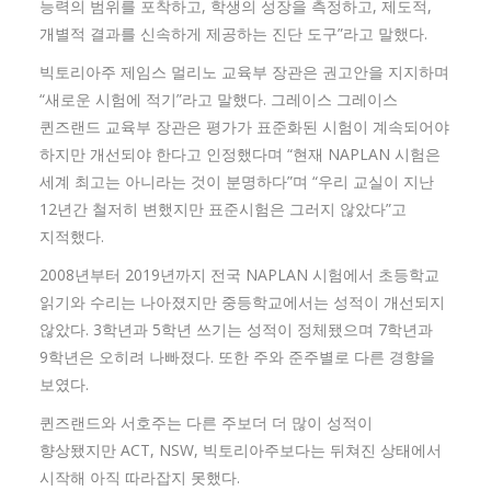
능력의 범위를 포착하고, 학생의 성장을 측정하고, 제도적,
개별적 결과를 신속하게 제공하는 진단 도구”라고 말했다.
빅토리아주 제임스 멀리노 교육부 장관은 권고안을 지지하며
“새로운 시험에 적기”라고 말했다. 그레이스 그레이스
퀸즈랜드 교육부 장관은 평가가 표준화된 시험이 계속되어야
하지만 개선되야 한다고 인정했다며 “현재 NAPLAN 시험은
세계 최고는 아니라는 것이 분명하다”며 “우리 교실이 지난
12년간 철저히 변했지만 표준시험은 그러지 않았다”고
지적했다.
2008년부터 2019년까지 전국 NAPLAN 시험에서 초등학교
읽기와 수리는 나아졌지만 중등학교에서는 성적이 개선되지
않았다. 3학년과 5학년 쓰기는 성적이 정체됐으며 7학년과
9학년은 오히려 나빠졌다. 또한 주와 준주별로 다른 경향을
보였다.
퀸즈랜드와 서호주는 다른 주보더 더 많이 성적이
향상됐지만 ACT, NSW, 빅토리아주보다는 뒤쳐진 상태에서
시작해 아직 따라잡지 못했다.