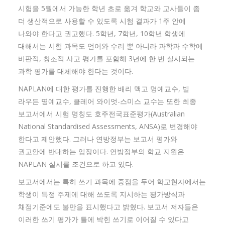
시험을 5월에서 가능한 학년 초로 옮겨 학교와 교사들이 좀
더 생산적으로 사용할 수 있도록 시험 결과가 1주 안에
나와야 한다고 권고했다. 5학년, 7학년, 10학년 학생에
대해서는 시험 과목도 언어와 수리 뿐 아니라 과학과 수학에
비판적, 창조적 사고 평가를 포함해 3년에 한 번 실시되는
과학 평가를 대체해야 한다는 것이다.
NAPLAN에 대한 평가를 진행한 배리 맥고 명예교수, 빌
라우든 명예교수, 클레어 와이엇-스미스 교수는 또한 최종
보고서에서 시험 명칭도 호주전국표준평가(Australian
National Standardised Assessments, ANSA)로 변경해야
한다고 제안했다. 그러나 연방정부는 보고서 평가와
권고안에 반대하는 입장이다. 연방정부의 학교 지원은
NAPLAN 실시를 조건으로 하고 있다.
보고서에서는 특히 쓰기 과목에 중점을 두어 학교현자에서는
학생이 특정 주제에 대해 쓰도록 지시하는 평가방식과
채점기준에도 불만을 표시했다고 밝혔다. 보고서 저자들은
이러한 쓰기 평가가 틀에 박힌 쓰기로 이어질 수 있다고