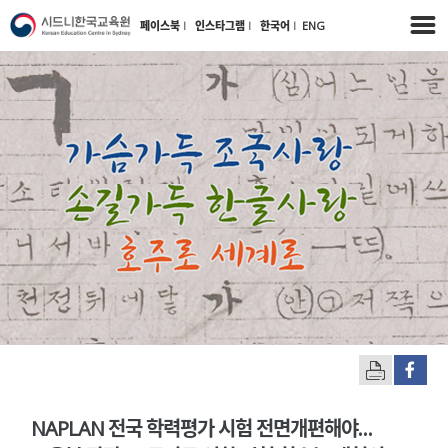
페이스북
l
인스타그램
l
한국어
l
ENG
NAPLAN 전국 학력평가 시험 전면개편해야…