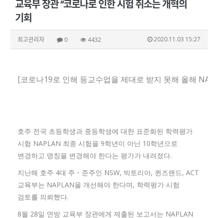
교육부 장관 “코로나로 인한 시험 취소는 개혁의
기회
2020.11.03 15:27
최고관리자
0
4432
[코로나19로 인해 등교수업을 제대로 받지 못해 올해 NAPL
호주 전국 초등학생과 중등학생에 대한 표준화된 학력평가
시험 NAPLAN 최종 시험을 9학년이 아닌 10학년으로
변경하고 명칭을 변경해야 한다는 평가가 내려졌다.
지난해 호주 4대 주・준주인 NSW, 빅토리아, 퀸즈랜드, ACT
교육부는 NAPLAN을 개선해야 한다며, 학력평가 시험
검토를 의뢰했다.
8월 28일 연방 교육부 장관에게 제출된 보고서는 NAPLAN