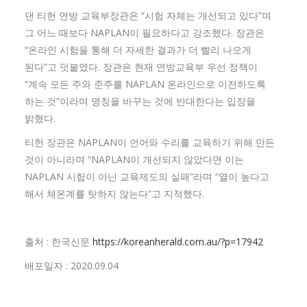
댄 티헌 연방 교육부장관은 “시험 자체는 개선되고 있다”며
그 어느 때보다 NAPLAN이 필요하다고 강조했다. 장관은
“온라인 시험을 통해 더 자세한 결과가 더 빨리 나오게
된다”고 덧붙였다. 장관은 현재 연방교육부 우선 정책이
“계속 모든 주와 준주를 NAPLAN 온라인으로 이전하도록
하는 것”이라며 명칭을 바꾸는 것에 반대한다는 입장을
밝혔다.
티헌 장관은 NAPLAN이 언어와 수리를 교육하기 위해 만든
것이 아니라며 “NAPLAN이 개선되지 않았다면 이는
NAPLAN 시험이 아닌 교육제도의 실패”라며 “열이 높다고
해서 체온계를 탓하지 않는다”고 지적했다.
출처 : 한국신문
https://koreanherald.com.au/?p=17942
배포일자 : 2020.09.04