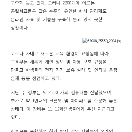
구축해 놓고 있다. 그러나 2200개에 이르는
공립학교들은 같은 수준의 유연한 학사 관리제도,
온라인 자료 및 기술을 구축해 놓고 있지 못한
상황이다.
코로나 사태로 새로운 교육 환경이 요청됨에 따라
교육부는 새롭게 개인 정보 및 아동 보호 규정을
만들고 학생들의 전자 기기 보유 실태 및 인터넷 용량
문제 등을 점검하고 있다.
지난 주 정부는 약 4500 개의 컴퓨터를 전달했으며
추가로 약 1만대의 크롬북 및 아이패드를 주문해 놓은
상태다. 이 장비는 11, 12학년생들에게 우선 지급되고
있다.
학부모를 포함하여 허가 받지 않은 사람들의 온라인