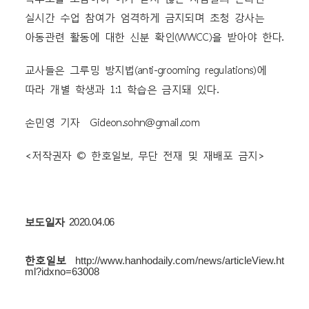
실시간 수업 참여가 엄격하게 금지되며 초청 강사는
아동관련 활동에 대한 신분 확인(WWCC)을 받아야 한다.
교사들은 그루밍 방지법(anti-grooming regulations)에
따라 개별 학생과 1:1 학습은 금지돼 있다.
손민영 기자 Gideon.sohn@gmail.com
<저작권자 © 한호일보, 무단 전재 및 재배포 금지>
보도일자
2020.04.06
한호일보
http://www.hanhodaily.com/news/articleView.ht
ml?idxno=63008