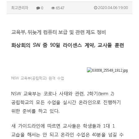
2020.04.06 19:00
최고관리자
0
6547
교육부, 뒤늦게 컴퓨터 보급 및 관련 제도 정비
화상회의 SW 줌 90일 라이센스 계약, 교사들 훈련
NSW 교육부(공립학교) 원격 수업
NSW 교육부는 코로나 사태와 관련, 2학기(term 2)
공립학교의 모든 수업을 실시간 온라인으로 진행하기
위한 준비를 하고 있다.
새 가이드라인에 따르면 교사들은 학생들과 1대 1
교습을 해서는 안 되고 온라인 수업은 40분을 넘길 수