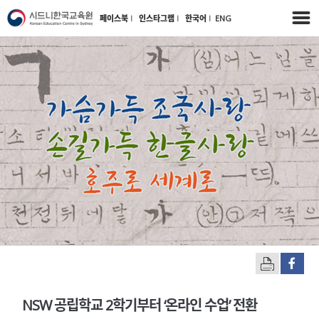
페이스북
l
인스타그램
l
한국어
l
ENG
NSW 공립학교 2학기부터 ‘온라인 수업’ 전환