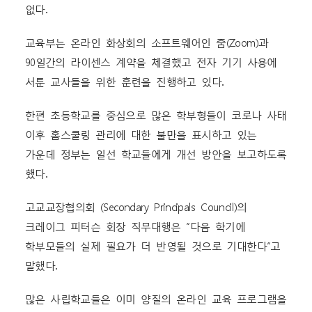
없다.
교육부는 온라인 화상회의 소프트웨어인 줌(Zoom)과
90일간의 라이센스 계약을 체결했고 전자 기기 사용에
서툰 교사들을 위한 훈련을 진행하고 있다.
한편 초등학교를 중심으로 많은 학부형들이 코로나 사태
이후 홈스쿨링 관리에 대한 불만을 표시하고 있는
가운데 정부는 일선 학교들에게 개선 방안을 보고하도록
했다.
고교교장협의회 (Secondary Principals Council)의
크레이그 피터슨 회장 직무대행은 “다음 학기에
학부모들의 실제 필요가 더 반영될 것으로 기대한다”고
말했다.
많은 사립학교들은 이미 양질의 온라인 교육 프로그램을