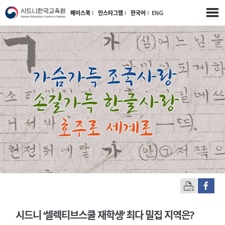
페이스북
l
인스타그램
l
한국어
l
ENG
시드니 ‘셀렉티브스쿨 재학생’ 최다 밀집 지역은?