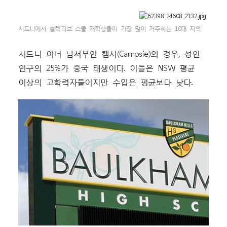
시드니에서 셀렉티브 스쿨 재학생들이 가장 많이 거주하는 10대 지역
시드니 이너 남서부인 캠시(Campsie)의 경우, 성인
인구의 25%가 중국 태생이다. 이들은 NSW 평균
이상의 고학력자들이지만 수입은 평균보다 낮다.