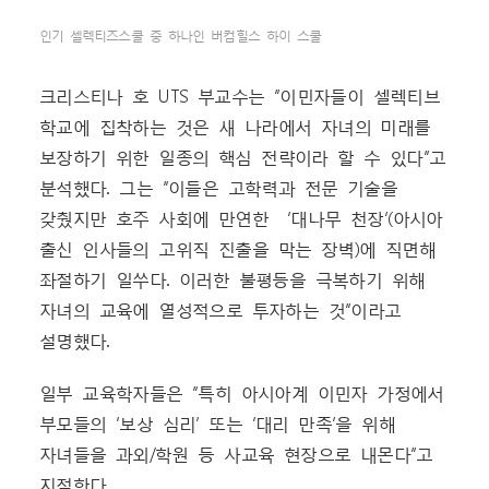
인기 셀렉티즈스쿨 중 하나인 버컴힐스 하이 스쿨
크리스티나 호 UTS 부교수는 “이민자들이 셀렉티브
학교에 집착하는 것은 새 나라에서 자녀의 미래를
보장하기 위한 일종의 핵심 전략이라 할 수 있다”고
분석했다. 그는 “이들은 고학력과 전문 기술을
갖췄지만 호주 사회에 만연한 ‘대나무 천장’(아시아
출신 인사들의 고위직 진출을 막는 장벽)에 직면해
좌절하기 일쑤다. 이러한 불평등을 극복하기 위해
자녀의 교육에 열성적으로 투자하는 것”이라고
설명했다.
일부 교육학자들은 “특히 아시아계 이민자 가정에서
부모들의 ‘보상 심리’ 또는 ‘대리 만족’을 위해
자녀들을 과외/학원 등 사교육 현장으로 내몬다”고
지적한다.