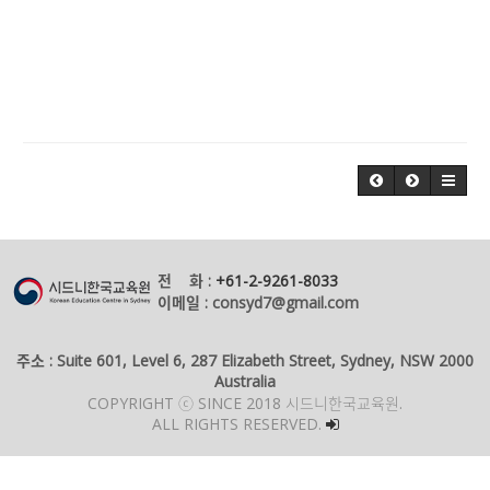
전 화 :
+61-2-9261-8033
이메일 : consyd7@gmail.com
주소 : Suite 601, Level 6, 287 Elizabeth Street, Sydney, NSW 2000
Australia
COPYRIGHT ⓒ SINCE 2018 시드니한국교육원.
ALL RIGHTS RESERVED.