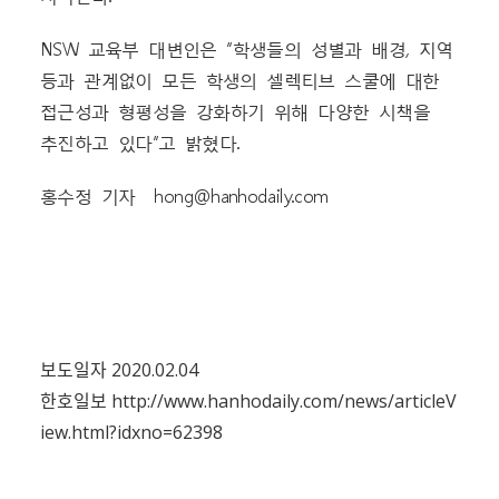
NSW 교육부 대변인은 “학생들의 성별과 배경, 지역
등과 관계없이 모든 학생의 셀렉티브 스쿨에 대한
접근성과 형평성을 강화하기 위해 다양한 시책을
추진하고 있다”고 밝혔다.
홍수정 기자 hong@hanhodaily.com
보도일자 2020.02.04
한호일보
http://www.hanhodaily.com/news/articleV
iew.html?idxno=62398