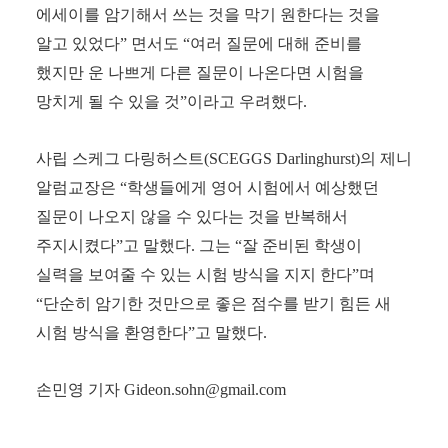
에세이를 암기해서 쓰는 것을 막기 원한다는 것을
알고 있었다
”
면서도
“
여러 질문에 대해 준비를
했지만 운 나쁘게 다른 질문이 나온다면 시험을
망치게 될 수 있을 것
”
이라고 우려했다
.
사립 스케그 다링허스트
(SCEGGS Darlinghurst)
의 제니
알럼교장은
“
학생들에게 영어 시험에서 예상했던
질문이 나오지 않을 수 있다는 것을 반복해서
주지시켰다
”
고 말했다
.
그는
“
잘 준비된 학생이
실력을 보여줄 수 있는 시험 방식을 지지 한다
”
며
“
단순히 암기한 것만으로 좋은 점수를 받기 힘든 새
시험 방식을 환영한다
”
고 말했다
.
손민영 기자
Gideon.sohn@gmail.com