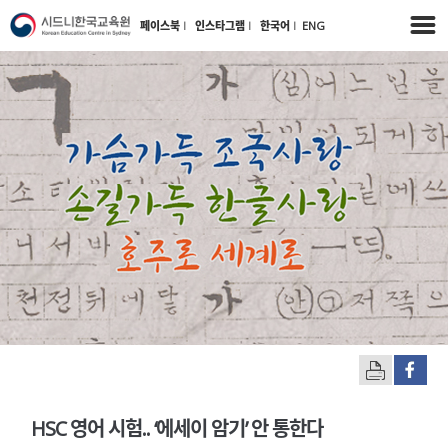
페이스북
l
인스타그램
l
한국어
l
ENG
HSC 영어 시험.. ‘에세이 암기’ 안 통한다