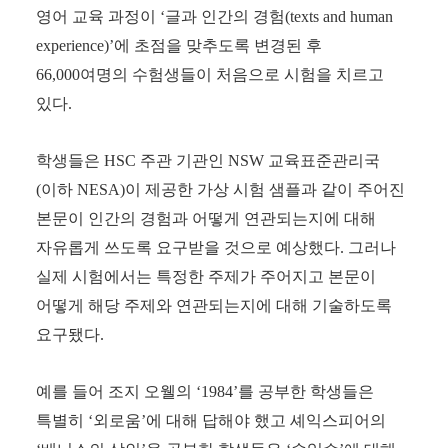
영어 교육 과정이
‘
글과 인간의 경험
(texts and human
experience)’
에 초점을 맞추도록 변경된 후
66,000
여명의 수험생들이 처음으로 시험을 치르고
있다
.
학생들은
HSC
주관 기관인
NSW
교육표준관리국
(
이하
NESA)
이 제공한 가상 시험 샘플과 같이 주어진
본문이 인간의 경험과 어떻게 연관되는지에 대해
자유롭게 쓰도록 요구받을 것으로 예상했다
.
그러나
실제 시험에서는 특정한 주제가 주어지고 본문이
어떻게 해당 주제와 연관되는지에 대해 기술하도록
요구됐다
.
예를 들어 조지 오웰의
‘1984’
를 공부한 학생들은
특별히
‘
외로움
’
에 대해 답해야 했고 셰익스피어의