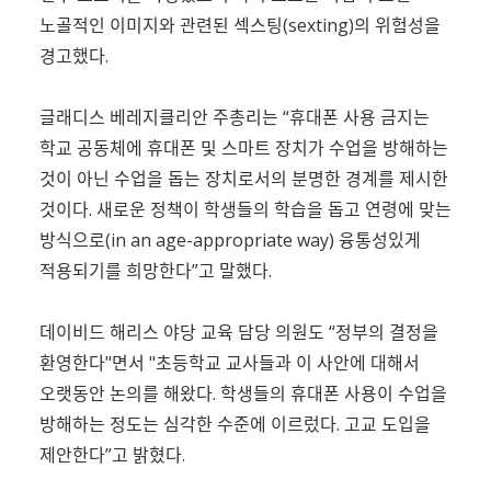
노골적인 이미지와 관련된 섹스팅(sexting)의 위험성을
경고했다.
글래디스 베레지클리안 주총리는 “휴대폰 사용 금지는
학교 공동체에 휴대폰 및 스마트 장치가 수업을 방해하는
것이 아닌 수업을 돕는 장치로서의 분명한 경계를 제시한
것이다. 새로운 정책이 학생들의 학습을 돕고 연령에 맞는
방식으로(in an age-appropriate way) 융통성있게
적용되기를 희망한다”고 말했다.
데이비드 해리스 야당 교육 담당 의원도 “정부의 결정을
환영한다"면서 "초등학교 교사들과 이 사안에 대해서
오랫동안 논의를 해왔다. 학생들의 휴대폰 사용이 수업을
방해하는 정도는 심각한 수준에 이르렀다. 고교 도입을
제안한다”고 밝혔다.