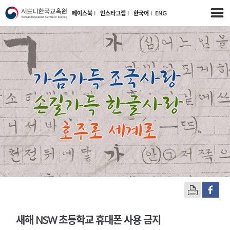
페이스북
l
인스타그램
l
한국어
l
ENG
새해 NSW 초등학교 휴대폰 사용 금지