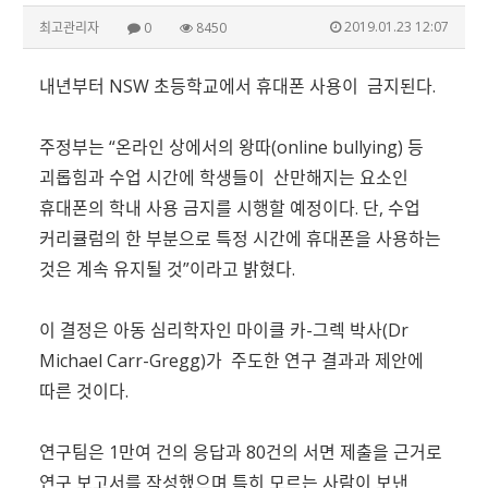
2019.01.23 12:07
최고관리자
0
8450
내년부터 NSW 초등학교에서 휴대폰 사용이 금지된다.
주정부는 “온라인 상에서의 왕따(online bullying) 등
괴롭힘과 수업 시간에 학생들이 산만해지는 요소인
휴대폰의 학내 사용 금지를 시행할 예정이다. 단, 수업
커리큘럼의 한 부분으로 특정 시간에 휴대폰을 사용하는
것은 계속 유지될 것”이라고 밝혔다.
이 결정은 아동 심리학자인 마이클 카-그렉 박사(Dr
Michael Carr-Gregg)가 주도한 연구 결과과 제안에
따른 것이다.
연구팀은 1만여 건의 응답과 80건의 서면 제출을 근거로
연구 보고서를 작성했으며 특히 모르는 사람이 보낸