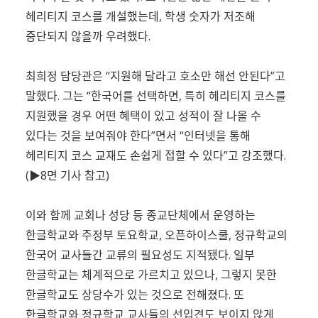
헤리티지 코스를 개설했는데, 학생 숫자가 저조해
중단되지 않을까 우려했다.
최희정 담당관은 “지원해 달라고 호소만 해선 안된다”고
말했다. 그는 “한국어를 선택하면, 특히 헤리티지 코스를
지원했을 경우 어떤 혜택이 있고 성적이 잘 나올 수
있다는 것을 보여줘야 한다”면서 “인터넷을 통해
헤리티지 코스 교재도 손쉽게 접할 수 있다”고 강조했다.
(▶8면 기사 참고)
이와 함께 교회나 성당 등 종교단체에서 운영하는
한글학교와 주정부 토요학교, 오픈하이스쿨, 정규학교의
한국어 교사들간 교류의 필요성도 지적됐다. 일부
한글학교는 체계적으로 가르치고 있으나, 그렇지 못한
한글학교도 상당수가 있는 것으로 전해졌다. 또
한글학교와 정규학교 교사들의 선입견도 보이지 않게