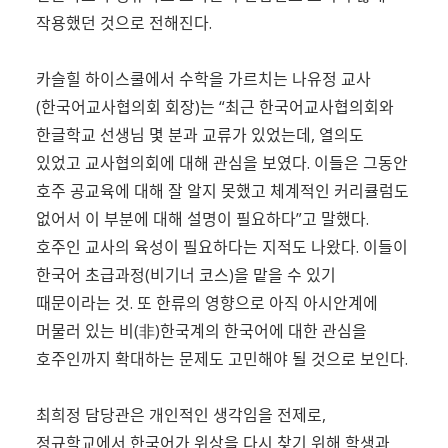
작용했던 것으로 전해진다.
카슬힐 하이스쿨에서 수학을 가르치는 나유정 교사
(한국어교사협의회 회장)는 “최근 한국어교사협의회와
한글학교 선생님 몇 분과 교류가 있었는데, 열의도
있었고 교사협의회에 대해 관심을 보였다. 이들은 그동안
호주 공교육에 대해 잘 알지 못했고 체계적인 커리큘럼도
없어서 이 부분에 대해 설명이 필요하다”고 말했다.
호주인 교사의 육성이 필요하다는 지적도 나왔다. 이들이
한국어 초급과정(비기너 코스)을 맡을 수 있기
때문이라는 것. 또 한류의 영향으로 아직 아시안계에
머물러 있는 비(非)한국계의 한국어에 대한 관심을
호주인까지 확대하는 문제도 고민해야 될 것으로 보인다.
최희정 담당관은 개인적인 생각임을 전제로,
정규학교에서 한국어가 위상을 다시 찾기 위해 학생과