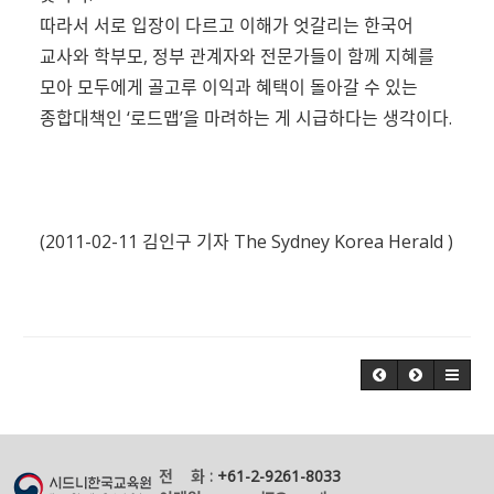
따라서 서로 입장이 다르고 이해가 엇갈리는 한국어
교사와 학부모, 정부 관계자와 전문가들이 함께 지혜를
모아 모두에게 골고루 이익과 혜택이 돌아갈 수 있는
종합대책인 ‘로드맵’을 마려하는 게 시급하다는 생각이다.
(2011-02-11 김인구 기자 The Sydney Korea Herald )
전 화 :
+61-2-9261-8033