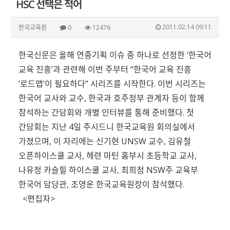
HSC 선택은 적어
2011.02.14 09:11
한국교육원
0
12476
한국신문은 올해 연중기획 이슈 중 하나로 선정한 ‘한국어
교육 진흥’과 관련해 이번 주부터 “한국어 교육 진흥
‘로드맵’이 필요하다” 시리즈를 시작한다. 이번 시리즈는
한국어 교사와 교수, 한국과 호주정부 관계자 등이 함께
참석하는 간담회와 개별 인터뷰를 통해 준비했다. 첫
간담회는 지난 4일 주시드니 한국교육원 회의실에서
가졌으며, 이 자리에는 신기현 UNSW 교수, 김유철
오픈하이스쿨 교사, 헤련 마틴 홈부시 초등학교 교사,
나유정 카슬힐 하이스쿨 교사, 최희정 NSW주 교육부
한국어 담당관, 조영운 한국교육원장이 참석했다.
<편집자>