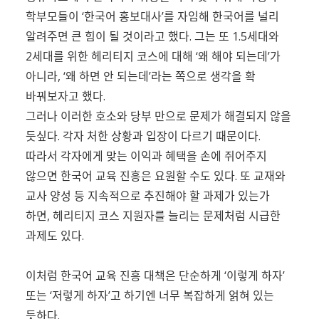
학부모들이 ‘한국어 홍보대사’를 자임해 한국어를 널리
알려주면 큰 힘이 될 것이라고 했다. 그는 또 1.5세대와
2세대를 위한 헤리티지 코스에 대해 ‘왜 해야 되는데’가
아니라, ‘왜 하면 안 되는데’라는 쪽으로 생각을 확
바꿔보자고 했다.
그러나 이러한 호소와 당부 만으로 문제가 해결되지 않을
듯싶다. 각자 처한 상황과 입장이 다르기 때문이다.
따라서 각자에게 맞는 이익과 혜택을 손에 쥐어주지
않으면 한국어 교육 진흥은 요원할 수도 있다. 또 교재와
교사 양성 등 지속적으로 추진해야 할 과제가 있는가
하면, 헤리티지 코스 지원자를 늘리는 문제처럼 시급한
과제도 있다.
이처럼 한국어 교육 진흥 대책은 단순하게 ‘이렇게 하자’
또는 ‘저렇게 하자’고 하기엔 너무 복잡하게 얽혀 있는
듯하다.