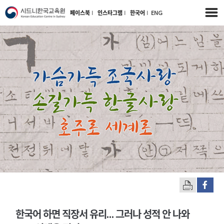
페이스북
l
인스타그램
l
한국어
l
ENG
한국어 하면 직장서 유리… 그러나 성적 안 나와