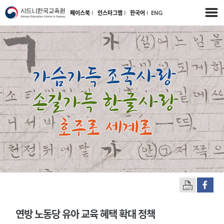
페이스북
l
인스타그램
l
한국어
l
ENG
연방 노동당 유아 교육 혜택 확대 정책