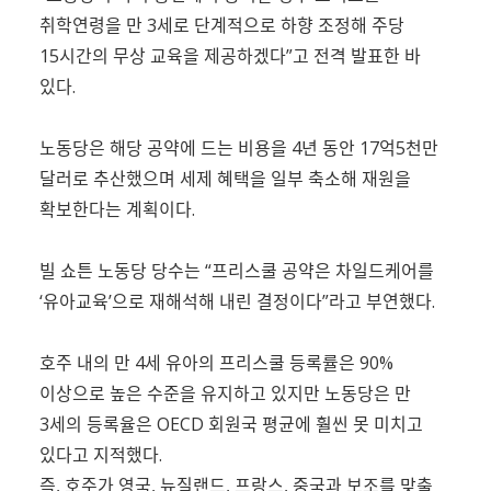
취학연령을 만 3세로 단계적으로 하향 조정해 주당
15시간의 무상 교육을 제공하겠다”고 전격 발표한 바
있다.
노동당은 해당 공약에 드는 비용을 4년 동안 17억5천만
달러로 추산했으며 세제 혜택을 일부 축소해 재원을
확보한다는 계획이다.
빌 쇼튼 노동당 당수는 “프리스쿨 공약은 차일드케어를
‘유아교육’으로 재해석해 내린 결정이다”라고 부연했다.
호주 내의 만 4세 유아의 프리스쿨 등록률은 90%
이상으로 높은 수준을 유지하고 있지만 노동당은 만
3세의 등록율은 OECD 회원국 평균에 훨씬 못 미치고
있다고 지적했다.
즉, 호주가 영국, 뉴질랜드, 프랑스, 중국과 보조를 맞출