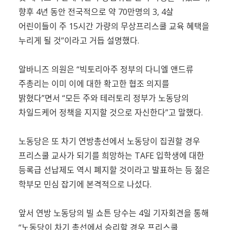
향후 4년 동안 전국적으로 약 70만명의 3, 4살
어린이들이 주 15시간 가량의 무상프리스쿨 교육 혜택을
누리게 될 것”이라고 거듭 설명했다.
알바니즈 의원은 “빅토리아주 정부의 다니엘 앤드류
주총리는 이미 이에 대한 확고한 협조 의지를
밝혔다”면서 “모든 주와 테러토리 정부가 노동당의
차일드케어 정책을 지지할 것으로 자신한다”고 말했다.
노동당은 또 차기 연방총선에서 노동당이 집권할 경우
프리스쿨 교사가 되기를 희망하는 TAFE 입학생에 대한
등록급 선납제도 역시 폐지할 것이라고 발표하는 등 젊은
학부모 민심 잡기에 본격적으로 나섰다.
앞서 연방 노동당의 빌 쇼튼 당수는 4일 기자회견을 통해
“노동당이 차기 총선에서 승리할 경우 프리스쿨