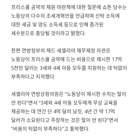
프리스쿨 공약의 재원 마련책에 대한 질문에 쇼튼 당수는
노동당의 다수의 조세개혁안을 언급하며 신탁 소득에
대한 세금 및 양도 소득세 등으로 인해 증가된
세수분으로 충당될 것이라고 밝혔다.
한편 연방정부의 제드 세셀리야 재무재정 차관은
노동당이 프리스쿨 공약에 드는 비용으로 제시한 17억
5천만 달러는 3세와 4세 아동 모두를 지원하는 데 턱없이
부족하다고 지적했다.
세셀리야 연방상원의원은 “노동당이 제시한 수치는 말이
안 된다”면서 “3세와 4세 아동 모두에게 무상 교육을
제공하는 데 연간 단 4억 달러 남짓, 4년 간 약 17억
달러가 소요된다고 주장하는 것은 말이 안 된다”면서
“비용이 턱없이 부족하다”고 통박했다.