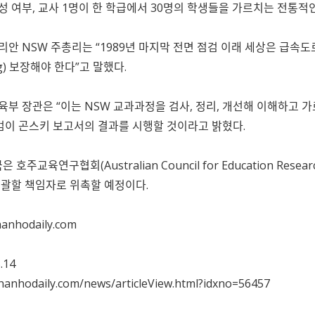
당성 여부, 교사 1명이 한 학급에서 30명의 학생들을 가르치는 전통적
안 NSW 주총리는 “1989년 마지막 전면 점검 이래 세상은 급속
g) 보장해야 한다”고 말했다.
교육부 장관은 “이는 NSW 교과과정을 검사, 정리, 개선해 이해하고 
검이 곤스키 보고서의 결과를 시행할 것이라고 밝혔다.
주교육연구협회(Australian Council for Education Resea
괄할 책임자로 위촉할 예정이다.
hanhodaily.com
5.14
hanhodaily.com/news/articleView.html?idxno=56457