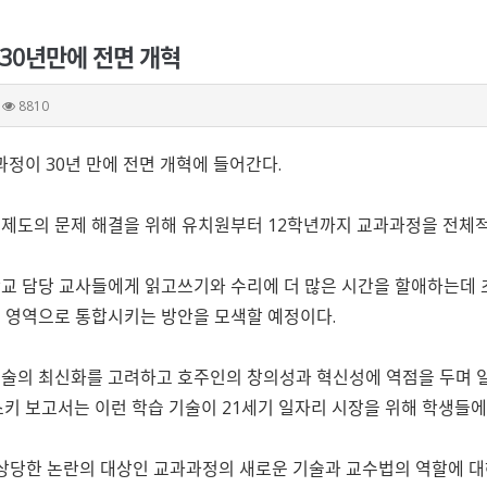
 30년만에 전면 개혁
8810
과정이 30년 만에 전면 개혁에 들어간다.
제도의 문제 해결을 위해 유치원부터 12학년까지 교과과정을 전체적
교 담당 교사들에게 읽고쓰기와 수리에 더 많은 시간을 할애하는데 
 영역으로 통합시키는 방안을 모색할 예정이다.
의 최신화를 고려하고 호주인의 창의성과 혁신성에 역점을 두며 일반적인 역
스키 보고서는 이런 학습 기술이 21세기 일자리 시장을 위해 학생들
 상당한 논란의 대상인 교과과정의 새로운 기술과 교수법의 역할에 