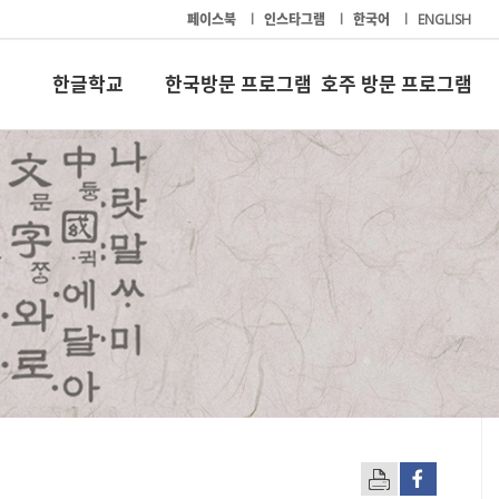
페이스북
l
인스타그램
l
한국어
l
ENGLISH
한글학교
한국방문 프로그램
호주 방문 프로그램