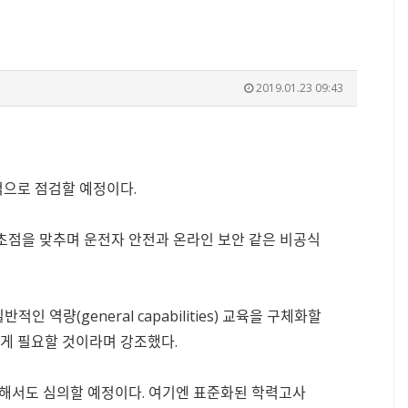
2019.01.23 09:43
으로 점검할 예정이다.
초점을 맞추며 운전자 안전과 온라인 보안 같은 비공식
량(general capabilities) 교육을 구체화할
에게 필요할 것이라며 강조했다.
대해서도 심의할 예정이다. 여기엔 표준화된 학력고사