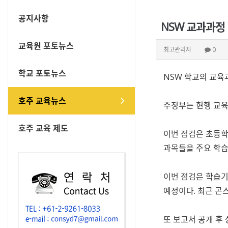
공지사항
NSW 교과과정
교육원 포토뉴스
최고관리자
0
학교 포토뉴스
NSW 학교의 교육
호주 교육뉴스
주정부는 현행 교육
호주 교육 제도
이번 점검은 초등학
과목들을 주요 학습
이번 점검은 학습기술
예정이다. 최근 곤
또 보고서 공개 후