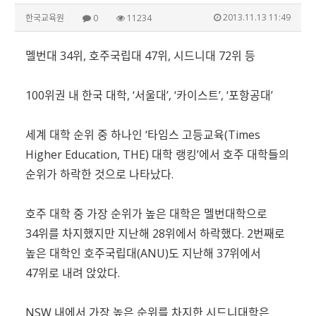
2013.11.13 11:49
한국교육원
0
11234
멜번대 34위, 호주국립대 47위, 시드니대 72위 등
100위권 내 한국 대학, ‘서울대’, ‘카이스트’, ‘포항공대’
세계 대학 순위 중 하나인 ‘타임스 고등교육(Times
Higher Education, THE) 대학 랭킹’에서 호주 대학들의
순위가 하락한 것으로 나타났다.
호주 대학 중 가장 순위가 높은 대학은 멜번대학으로
34위를 차지했지만 지난해 28위에서 하락했다. 2번째로
높은 대학인 호주국립대(ANU)도 지난해 37위에서
47위로 내려 앉았다.
NSW 내에서 가장 높은 순위를 차지한 시드니대학은