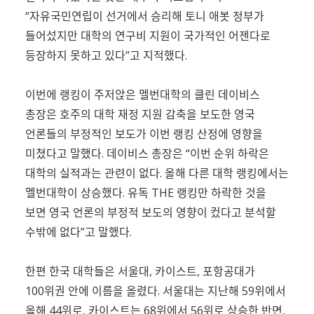
“자유국민연립이 선거에서 승리해 토니 애봇 정부가
들어섰지만 대학의 연구비 지원이 국가적인 어젠다로
등장하지 못하고 있다”고 지적했다.
이번에 랭킹이 주저앉은 멜번대학의 클린 데이비스
총장은 호주의 대학 재정 지원 감축을 보도한 영국
언론들의 부정적인 보도가 이번 랭킹 산정에 영향을
미쳤다고 말했다. 데이비스 총장은 “이번 순위 하락은
대학의 실적과는 관련이 없다. 올해 다른 대학 랭킹에서는
멜번대학이 상승했다. 유독 THE 랭킹만 하락한 것을
보면 영국 언론의 부정적 보도의 영향이 컸다고 분석할
수밖에 없다”고 말했다.
한편 한국 대학들은 서울대, 카이스트, 포항공대가
100위권 안에 이름을 올렸다. 서울대는 지난해 59위에서
올해 44위로, 카이스트는 68위에서 56위로 상승한 반면,