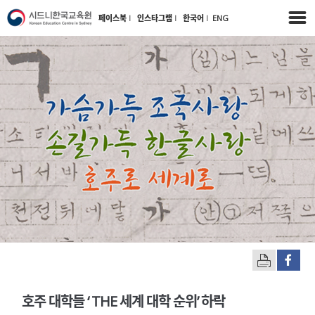
페이스북
l
인스타그램
l
한국어
l
ENG
호주 대학들 ‘ THE 세계 대학 순위’ 하락