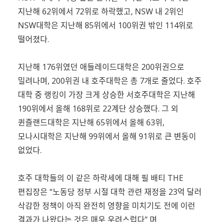
지난해 62위에서 72위로 하락했고, NSW 내 2위인
NSW대학은 지난해 85위에서 100위권 밖인 114위로
떨어졌다.
지난해 176위였던 애들레이드대학은 200위권으로
밀려나며, 200위권 내 호주대학은 총 7개로 줄었다. 호주
대학 중 랭킹이 가장 크게 상승한 서호주대학은 지난해
190위에서 올해 168위로 22계단 상승했다. 그 외
퀸즐랜드대학은 지난해 65위에서 올해 63위,
모나시대학은 지난해 99위에서 올해 91위로 큰 변동이
없었다.
호주 대학들의 이 같은 하락세에 대해 필 배티 THE
편집장은 “노동당 정부 시절 대학 관련 재정을 23억 달러
삭감한 정책이 아직 완전히 영향을 미치기도 전에 이런
결과가 나왔다는 것은 매우 우려스럽다” 며