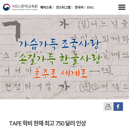
페이스북
l
인스타그램
l
한국어
l
ENG
TAFE 학비 한해 최고 750 달러 인상