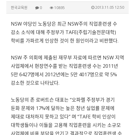
2013.11.05 12:50
한국교육원
0
10895
NSW 야당인 노동당은 최근 NSW주의 직업훈련생 수
감소 소식에 대해 주정부가 TAFE(주립기술전문대학)
학비를 가파르게 인상한 것이 한 원인이라고 비판했다.
NSW 주 의회에 제출된 재무부 자료에 따르면 NSW 지역
사업체에서 현장연수를 받는 직업훈련생 수는 2011년
5만 6427명에서 2012년에는 5만 4017명으로 약 5%
감소한 것으로 나타났다.
노동당의 존 로버트슨 대표는 “오파렐 주정부가 경기
둔화 문제와 17%에 달하는 높은 청년 실업률 문제에
제대로 대처하지 못하고 있다” 며 “TAFE 학비 인상이
대학생들이나 이들을 고용해 직업훈련을 시키는 소규모
사업체에 비용 부담을 안기고 결과적으로 직업훈련생 수