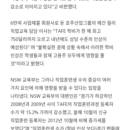
감소로 이어지고 있다”고 비판했다.
6만여 사업체를 회원사로 둔 호주산업그룹의 메간 릴리
직업교육 담당 이사는 “TAFE 학비가 한 해 최고
750달러까지 오르고 내년에도 상당 수준의 인상이
예상된다” 며 “불확실한 경제 상황 속에서 이러한 학비
인상은 학생들과 잠재 고용주 모두에게 영향을 줄
것”이라고 밝혔다.
NSW 교육부는 그러나 직업훈련생 수의 증감이 여러
가지 요인에 의해 영향을 받을 수 있다는 입장을
나타냈다. NSW 교육부의 대변인은 “경기가 하강하던
2008년과 2009년 사이 TAFE의 직업훈련과정 등록자
수가 약 15.2% 가까이 감소했고, 올해 10월의 신규
직업훈련 등록자는 2012년 10월에 비해 증가세를
보였다”며 “직업훈련생 수가 (학비 인상 보다)경기 변화에