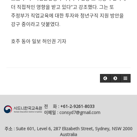
더 직접적인 영향을 받고 있다”고 강조했다. 그는 또
주정부가 직업교육에 대한 투자와 청년구직 지원 방안을
강구 중이라고 덧붙였다.
호주 동아 일보 허인권 기자
전 화 :
+61-2-9261-8033
이메일 : consyd7@gmail.com
주소 : Suite 601, Level 6, 287 Elizabeth Street, Sydney, NSW 2000
Australia