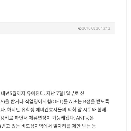
2010.08.20 13:12
내년5월까지 유예된다. 지난 7월1일부로 신
.5)을 받거나 직업영어시험(OET)를 A 또는 B점을 받도록
다. 하지만 유학생 예비간호사들의 의회 앞 시위와 함께
허용키로 하면서 체류연장이 가능케됐다. ANF등은
통받고 있는 비도심지역에서 일자리를 제안 받는 등