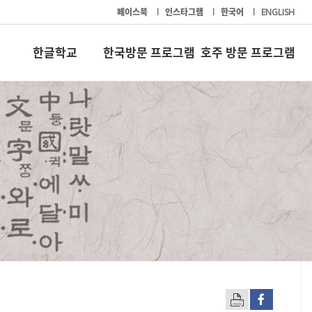
페이스북
l
인스타그램
l
한국어
l
ENGLISH
한글학교
한국방문 프로그램
호주 방문 프로그램