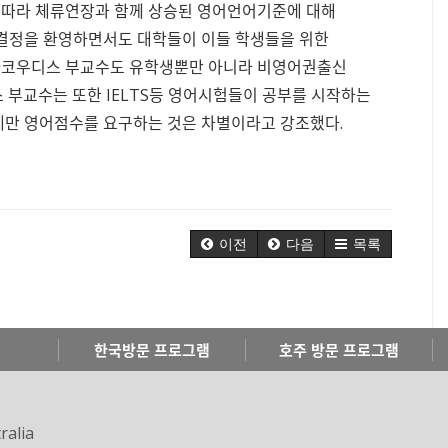
에 따라 체류연장과 함께 상승된 영어언어기준에 대해
 결정을 환영하면서도 대학들이 이들 학생들을 위한
 아코우디스 부교수도 유학생뿐만 아니라 비영어권출신
 부교수는 또한 IELTS등 영어시험들이 공부를 시작하는
게만 영어점수를 요구하는 것은 차별이라고 강조했다.
이전
다음
목록
한국방문 프로그램
호주 방문 프로그램
ralia