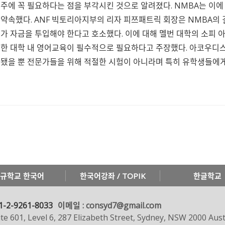
주에 꼭 필요하다는 점을 부각시킨 것으로 알려졌다. NMBA는 이
약속했다. ANF 빅토리아지부의 리자 피쯔패트릭 회장은 NMBA의
가 자금을 투입해야 한다고 호소했다. 이에 대해 멜번 대학의 소피
한 대학 내 영어교육이 필수적으로 필요하다고 주장했다. 아코우디스
됐을 뿐 전문가들을 위해 적절한 시험이 아니라며 특히 유학생들에
규학교 한국어
한국어강좌 / TOPIK
한글학교
1-2-9261-8033
이메일 : consyd7@gmail.com
te 601, Level 6, 287 Elizabeth Street, Sydney, NSW 2000 Aust