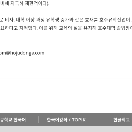
비해 지극히 제한적이다).
 비자, 대학 이상 과정 유학생 증가와 같은 호재를 호주유학산업
요하다고 지적했다. 이를 위해 교육의 질을 유지해 호주대학 졸업장
dom@hojudonga.com
규학교 한국어
한국어강좌 / TOPIK
한글학교