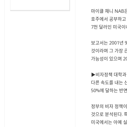
마이클 채니 NAB
호주에서 공부하고 체
7천 달러인 미국이
보고서는 2001년
것이라며 그 가장 큰
가능성이 있으며 2
▶비자정책 대학과정
다른 속도를 내는 산업
50%에 달하는 반면
정부의 비자 정책이
것으로 분석된다. 
미국에서는 아예 실시조