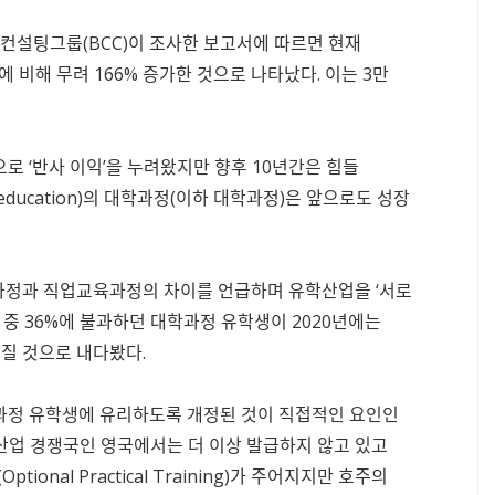
턴컨설팅그룹(BCC)이 조사한 보고서에 따르면 현재
에 비해 무려 166% 증가한 것으로 나타났다. 이는 3만
로 ‘반사 이익’을 누려왔지만 향후 10년간은 힘들
education)의 대학과정(이하 대학과정)은 앞으로도 성장
학과정과 직업교육과정의 차이를 언급하며 유학산업을 ‘서로
유학생 중 36%에 불과하던 대학과정 유학생이 2020년에는
어질 것으로 내다봤다.
과정 유학생에 유리하도록 개정된 것이 직접적인 요인인
산업 경쟁국인 영국에서는 더 이상 발급하지 않고 있고
nal Practical Training)가 주어지지만 호주의