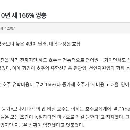
0년 새 166% 껑충
12387
영국보다 높은 4만여 달러, 대학과정은 호황
진을 하기 전까지만 해도 호주는 전통적으로 영어권 국가이면서도 
있었다. 이에 힘입어 호주의 유학산업은 관광업, 천연자원업과 함께 
간 호주 유학비용이 무려 166%나 증가해 호주가 ‘저비용 고효율’ 
능가=모나시 대학의 밥 비렐 교수는 이제는 호주교육계에 ‘역풍’(hea
들은 모든 조건이 동일하다면 미국으로 가길 원한다”고 지적했다. 그는
었지만 지금은 상황이 역전됐다고 덧붙였다.