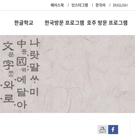
페이스북
l
인스타그램
l
한국어
l
ENGLISH
한글학교
한국방문 프로그램
호주 방문 프로그램