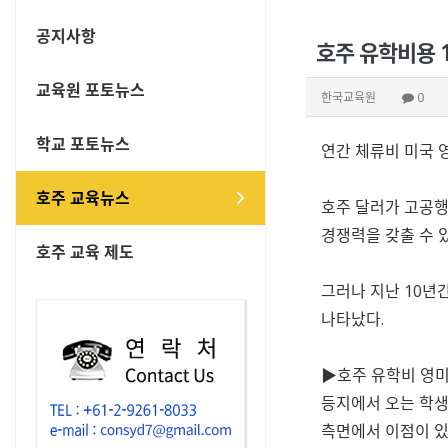
공지사항
호주 유학비용 1
교육원 포토뉴스
한국교육원
0
학교 포토뉴스
연간 체류비 미국 
호주 교육뉴스
호주 달러가 고공행
경쟁력을 갖출 수 
호주 교육 제도
그러나 지난 10년
나타났다.
▶호주 유학비 영미 
등지에서 오는 학생
측면에서 이점이 있