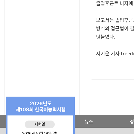
졸업후근로 비자에 
보고서는 졸업후근로
방식의 접근법이 필
덧붙였다.
서기운 기자
free
한국교육원 소개
뉴스
정