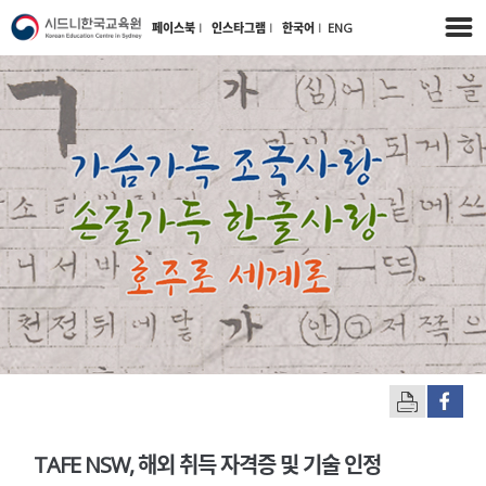
페이스북
l
인스타그램
l
한국어
l
ENG
TAFE NSW, 해외 취득 자격증 및 기술 인정