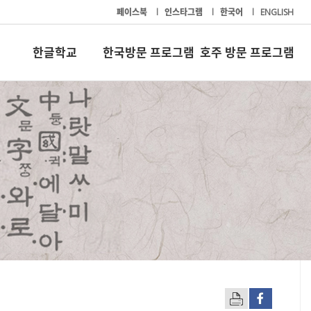
페이스북
l
인스타그램
l
한국어
l
ENGLISH
한글학교
한국방문 프로그램
호주 방문 프로그램