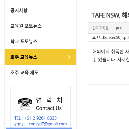
공지사항
TAFE NSW,
교육원 포토뉴스
한국교육원
0
RPL.Korean.08_1.pd
학교 포토뉴스
해외에서 취득한 자
호주 교육뉴스
수 있습니다. 자세
호주 교육 제도