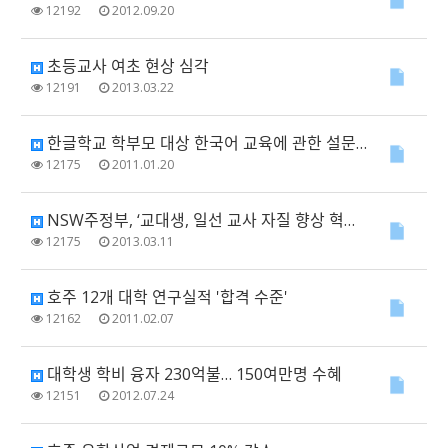
12192
2012.09.20
초등교사 여초 현상 심각
12191
2013.03.22
한글학교 학부모 대상 한국어 교육에 관한 설문조사
12175
2011.01.20
NSW주정부, ‘교대생, 일선 교사 자질 향상 혁신안 도입’
12175
2013.03.11
호주 12개 대학 연구실적 '합격 수준'
12162
2011.02.07
대학생 학비 융자 230억불… 150여만명 수혜
12151
2012.07.24