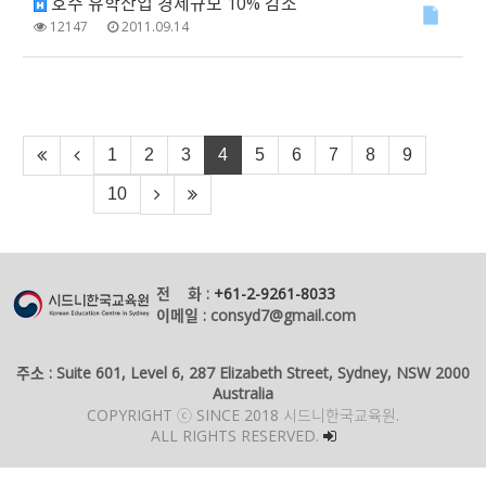
호주 유학산업 경제규모 10% 감소
12147
2011.09.14
1
2
3
4
5
6
7
8
9
10
전 화 :
+61-2-9261-8033
이메일 : consyd7@gmail.com
주소 : Suite 601, Level 6, 287 Elizabeth Street, Sydney, NSW 2000
Australia
COPYRIGHT ⓒ SINCE 2018 시드니한국교육원.
ALL RIGHTS RESERVED.