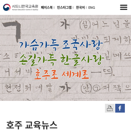
페이스북
l
인스타그램
l
한국어
l
ENG
호주 교육뉴스