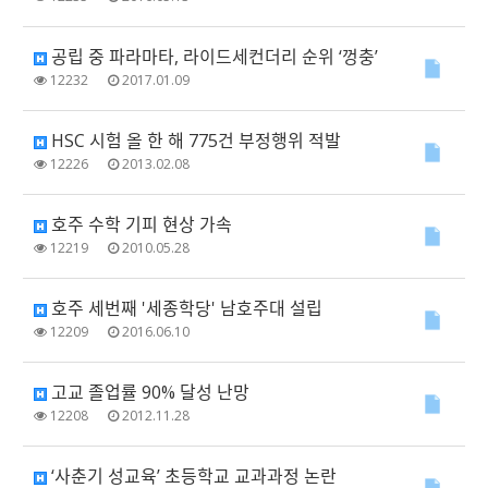
공립 중 파라마타, 라이드세컨더리 순위 ‘껑충’
12232
2017.01.09
HSC 시험 올 한 해 775건 부정행위 적발
12226
2013.02.08
호주 수학 기피 현상 가속
12219
2010.05.28
호주 세번째 '세종학당' 남호주대 설립
12209
2016.06.10
고교 졸업률 90% 달성 난망
12208
2012.11.28
‘사춘기 성교육’ 초등학교 교과과정 논란