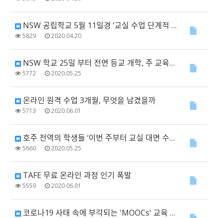
NSW 공립학교 5월 11일경 ‘교실 수업 단계적 재개’ 예상
5829
2020.04.20
NSW 학교 25일 부터 전면 등교 개학, 주 교육부 등교 안하면 결석처리 경고
5772
2020.05.25
온라인 원격 수업 3개월, 무엇을 남겼을까
5713
2020.06.01
호주 전역의 학생들 ‘이번 주부터 교실 대면 수업 재개’
5660
2020.05.25
TAFE 무료 온라인 과정 인기 폭발
5559
2020.06.01
코로나19 사태 속에 부각되는 'MOOCs' 교육 플랫폼