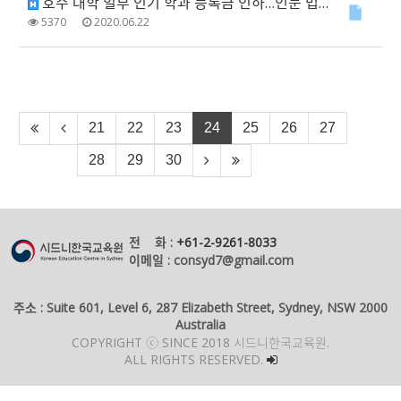
호주 대학 일부 인기 학과 등록금 인하…인문 법학과는 인상
5370
2020.06.22
21
22
23
24
25
26
27
28
29
30
전 화 :
+61-2-9261-8033
이메일 : consyd7@gmail.com
주소 : Suite 601, Level 6, 287 Elizabeth Street, Sydney, NSW 2000
Australia
COPYRIGHT ⓒ SINCE 2018 시드니한국교육원.
ALL RIGHTS RESERVED.