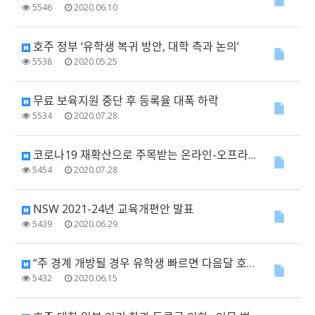
5546
2020.06.10
호주 정부 ‘유학생 복귀 방안, 대학 측과 논의’
5538
2020.05.25
무료 보육지원 중단 후 등록율 대폭 하락
5534
2020.07.28
코로나19 재확산으로 주목받는 온라인-오프라인 혼합형 '블렌디드 러닝' 교육
5454
2020.07.28
NSW 2021-24년 교육개편안 발표
5439
2020.06.29
“주 경계 개방될 경우 유학생 빠르면 다음달 호주로”
5432
2020.06.15