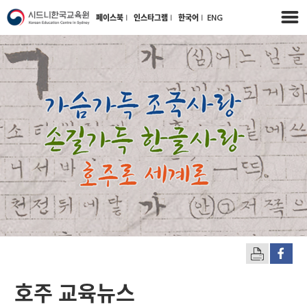
페이스북
l
인스타그램
l
한국어
l
ENG
호주 교육뉴스