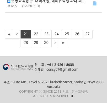
연방교육장관 “대학재정, 해외유학생 과다 의존 안돼”
6577
2020.01.08
21
22
23
24
25
26
27
28
29
30
전 화 :
+61-2-9261-8033
이메일 : consyd7@gmail.com
주소 : Suite 601, Level 6, 287 Elizabeth Street, Sydney, NSW 2000
Australia
COPYRIGHT ⓒ SINCE 2018 시드니한국교육원.
ALL RIGHTS RESERVED.