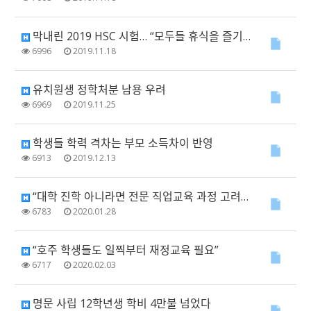
막내린 2019 HSC 시험… “모두들 휴식을 즐기세요”
6996
2019.11.18
유치원생 정학처분 남용 우려
6969
2019.11.25
학생들 학력 격차는 부모 소득차이 반영
6913
2019.12.13
“대학 진학 아니라면 전문 직업교육 과정 고려해 보세요”
6783
2020.01.28
“호주 학생들도 일찍부터 재정교육 필요”
6717
2020.02.03
명문 사립 12학년생 학비 4만불 넘었다