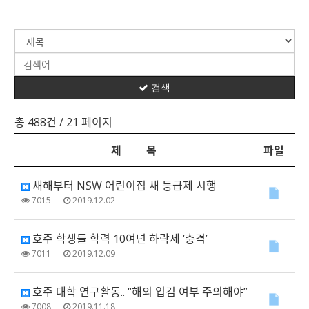
검색
총 488건
/ 21 페이지
제 목
파일
새해부터 NSW 어린이집 새 등급제 시행
7015
2019.12.02
호주 학생들 학력 10여년 하락세 ‘충격’
7011
2019.12.09
호주 대학 연구활동.. “해외 입김 여부 주의해야”
7008
2019.11.18