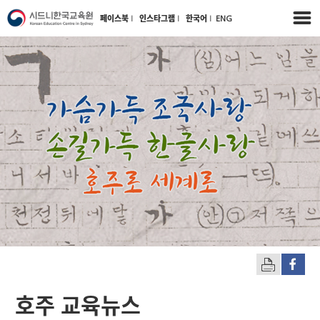
페이스북
l
인스타그램
l
한국어
l
ENG
호주 교육뉴스