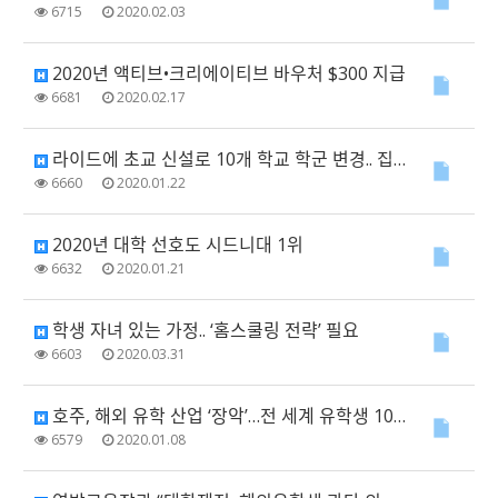
6715
2020.02.03
2020년 액티브•크리에이티브 바우처 $300 지급
6681
2020.02.17
라이드에 초교 신설로 10개 학교 학군 변경.. 집값도 영향 예상
6660
2020.01.22
2020년 대학 선호도 시드니대 1위
6632
2020.01.21
학생 자녀 있는 가정.. ‘홈스쿨링 전략’ 필요
6603
2020.03.31
호주, 해외 유학 산업 ‘장악’…전 세계 유학생 10% 호주로
6579
2020.01.08