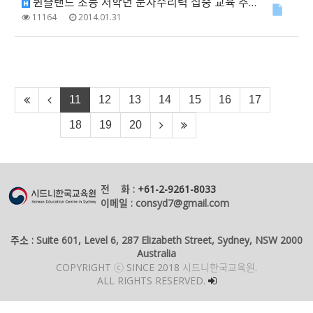
퀸즐랜드 초등 저학년 문자수리력 집중 교육 추진
11164
2014.01.31
11
12
13
14
15
16
17
18
19
20
전 화 :
+61-2-9261-8033
이메일 : consyd7@gmail.com
주소 : Suite 601, Level 6, 287 Elizabeth Street, Sydney, NSW 2000
Australia
COPYRIGHT ⓒ SINCE 2018 시드니한국교육원.
ALL RIGHTS RESERVED.