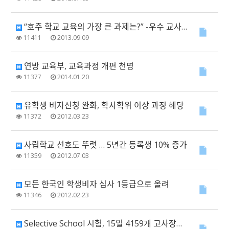
“호주 학교 교육의 가장 큰 과제는?” -우수 교사 육성, 교사 재교육
11411
2013.09.09
연방 교육부, 교육과정 개편 천명
11377
2014.01.20
유학생 비자신청 완화, 학사학위 이상 과정 해당
11372
2012.03.23
사립학교 선호도 뚜렷 … 5년간 등록생 10% 증가
11359
2012.07.03
모든 한국인 학생비자 심사 1등급으로 올려
11346
2012.02.23
Selective School 시험, 15일 4159개 고사장에서 치러져