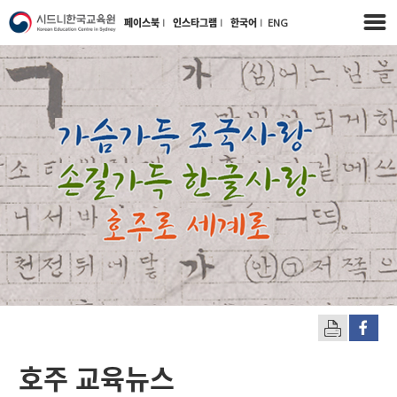
페이스북
l
인스타그램
l
한국어
l
ENG
호주 교육뉴스