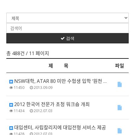
검색
총 488건
/ 11 페이지
제 목
파일
NSW대학, ATAR 80 미만 수험생 입학 ‘원천 봉쇄’
11450
2013.09.09
2012 한국어 전문가 초청 워크숍 개최
11434
2012.07.03
대입센터, 사립칼리지에 대입전형 서비스 제공
11428
2012.07.03