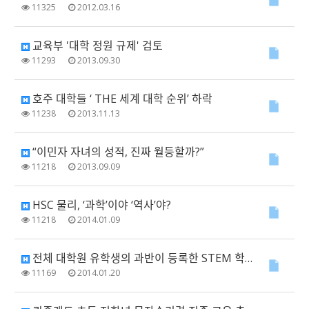
11325
2012.03.16
교육부 '대학 정원 규제' 검토
11293
2013.09.30
호주 대학들 ‘ THE 세계 대학 순위’ 하락
11238
2013.11.13
“이민자 자녀의 성적, 진짜 월등할까?”
11218
2013.09.09
HSC 물리, ‘과학’이야 ‘역사’야?
11218
2014.01.09
전체 대학원 유학생의 과반이 등록한 STEM 학과란?
11169
2014.01.20