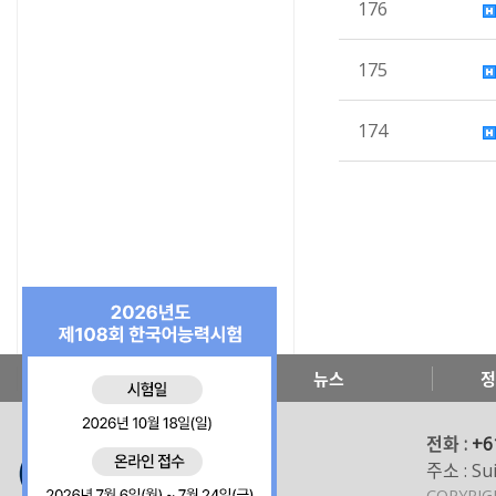
176
175
174
한국교육원 소개
뉴스
정
전화 :
+6
주소 : Sui
COPYRI