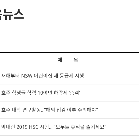
육뉴스
제 목
새해부터 NSW 어린이집 새 등급제 시행
호주 학생들 학력 10여년 하락세 ‘충격’
호주 대학 연구활동.. “해외 입김 여부 주의해야”
막내린 2019 HSC 시험… “모두들 휴식을 즐기세요”