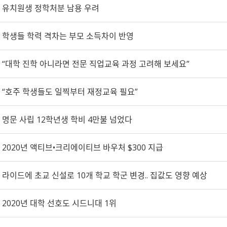
유치원생 정학처분 남용 우려
학생들 학력 격차는 부모 소득차이 반영
“대학 진학 아니라면 전문 직업교육 과정 고려해 보세요”
“호주 학생들도 일찍부터 재정교육 필요”
명문 사립 12학년생 학비 4만불 넘었다
2020년 액티브•크리에이티브 바우처 $300 지급
라이드에 초교 신설로 10개 학교 학군 변경.. 집값도 영향 예상
2020년 대학 선호도 시드니대 1위