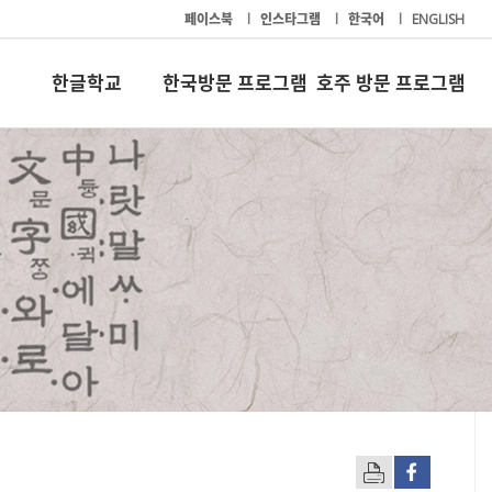
페이스북
l
인스타그램
l
한국어
l
ENGLISH
한글학교
한국방문 프로그램
호주 방문 프로그램