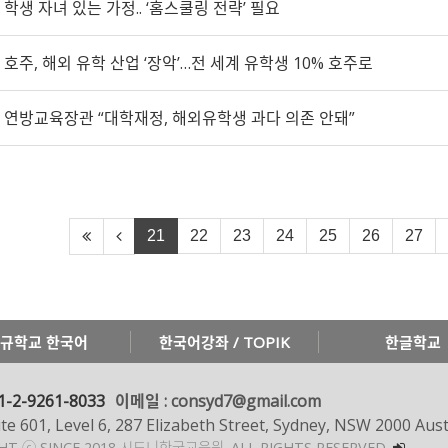
학생 자녀 있는 가정.. ‘홈스쿨링 전략’ 필요
호주, 해외 유학 산업 ‘장악’…전 세계 유학생 10% 호주로
연방교육장관 “대학재정, 해외유학생 과다 의존 안돼”
21
22
23
24
25
26
27
규학교 한국어
한국어강좌 / TOPIK
한글학교
1-2-9261-8033
이메일 : consyd7@gmail.com
te 601, Level 6, 287 Elizabeth Street, Sydney, NSW 2000 Aust
GHT ⓒ SINCE 2018 시드니한국교육원.
ALL RIGHTS RESERVED.