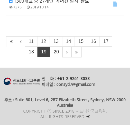
1300개교 중 27개만 ‘에어컨 설치’ 완료
7378
2019.10.14
11
12
13
14
15
16
17
18
19
20
전 화 :
+61-2-9261-8033
이메일 : consyd7@gmail.com
주소 : Suite 601, Level 6, 287 Elizabeth Street, Sydney, NSW 2000
Australia
COPYRIGHT ⓒ SINCE 2018 시드니한국교육원.
ALL RIGHTS RESERVED.