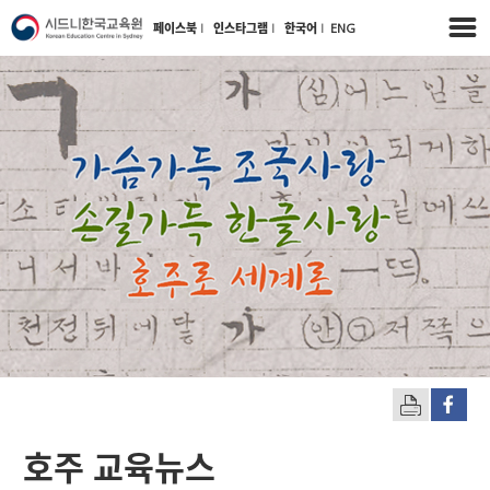
페이스북
l
인스타그램
l
한국어
l
ENG
호주 교육뉴스