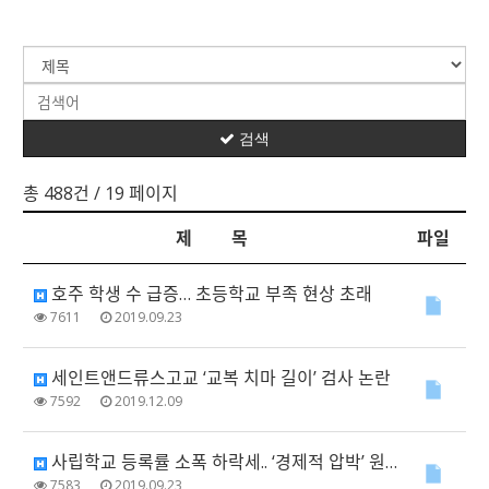
검색
총 488건
/ 19 페이지
제 목
파일
호주 학생 수 급증… 초등학교 부족 현상 초래
7611
2019.09.23
세인트앤드류스고교 ‘교복 치마 길이’ 검사 논란
7592
2019.12.09
사립학교 등록률 소폭 하락세.. ‘경제적 압박’ 원인
7583
2019.09.23