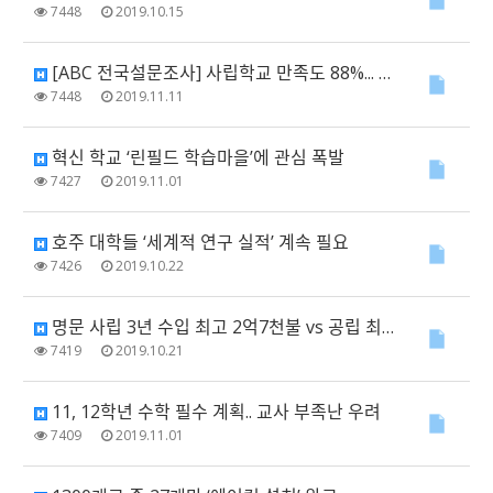
7448
2019.10.15
[ABC 전국설문조사] 사립학교 만족도 88%... 공립보다 높아
7448
2019.11.11
혁신 학교 ‘린필드 학습마을’에 관심 폭발
7427
2019.11.01
호주 대학들 ‘세계적 연구 실적’ 계속 필요
7426
2019.10.22
명문 사립 3년 수입 최고 2억7천불 vs 공립 최저 43만5천불
7419
2019.10.21
11, 12학년 수학 필수 계획.. 교사 부족난 우려
7409
2019.11.01