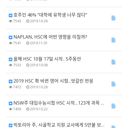
호주인 46% “대학에 유학생 너무 많다”
7543
2019.10.28
NAPLAN, HSC에 어떤 영향을 미칠까?
7541
2019.11.01
올해 HSC 10월 17일 시작.. 5주동안
7533
2019.10.08
2019 HSC 확 바뀐 영어 시험...엇갈린 반응
7472
2019.10.28
NSW주 대입수능시험 HSC 시작…123개 과목 시험에 총 7만5000 수험생 응시
7458
2019.10.22
빅토리아 주, 시골학교 지원 교사에게 5만불 보너스