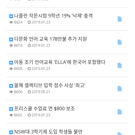
나플란 작문시험 9학년 19% ‘낙제’ 충격
8624
2019.01.23
다문화 언어 교육 178만불 추가 지원
8616
2019.01.23
아동 조기 언어교육 ‘ELLA’에 한국어 포함됐다
8608
2019.01.23
올해 셀렉티브 입학 점수 사상 ‘최고’
8606
2019.05.21
프리스쿨 수업료 연 $800 보조
8602
2019.01.23
NSW대 3학기제 도입 학생들 불만