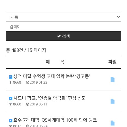
검색
총 488건
/ 15 페이지
제 목
파일
성적 미달 수험생 교대 입학 논란 ‘경고등’
8668
2019.01.23
시드니 학교, '인종별 양극화' 현상 심화
8660
2019.06.11
호주 7개 대학, QS세계대학 100위 안에 랭크
8637
2019.06.24