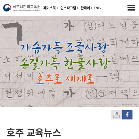
페이스북
l
인스타그램
l
한국어
l
ENG
호주 교육뉴스