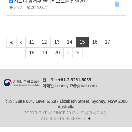
시드니 남서부 셀렉티브스쿨 신설한다
8473
2019.06.11
11
12
13
14
15
16
17
18
19
20
전 화 :
+61-2-9261-8033
이메일 : consyd7@gmail.com
주소 : Suite 601, Level 6, 287 Elizabeth Street, Sydney, NSW 2000
Australia
COPYRIGHT ⓒ SINCE 2018 시드니한국교육원.
ALL RIGHTS RESERVED.