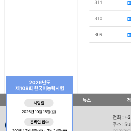
311
310
309
한국교육원 소개
뉴스
정
전화 :
+6
주소 : Sui
COPYRI