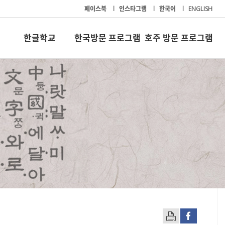
페이스북
l
인스타그램
l
한국어
l
ENGLISH
한글학교
한국방문 프로그램
호주 방문 프로그램