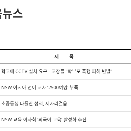
육뉴스
제 목
학교에 CCTV 설치 요구 - 교장들 "학부모 폭행 피해 빈발"
NSW 아시아 언어 교사 ‘2500여명’ 부족
초중등생 나플란 성적, 제자리걸음
NSW 교육 이사회 ‘외국어 교육’ 활성화 추진