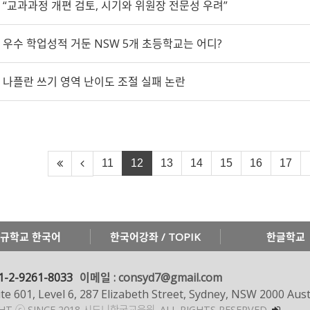
“교과과정 개편 검토, 시기와 위원장 전문성 우려”
우수 학업성적 거둔 NSW 5개 초등학교는 어디?
나플란 쓰기 영역 난이도 조절 실패 논란
11
12
13
14
15
16
17
규학교 한국어
한국어강좌 / TOPIK
한글학교
1-2-9261-8033
이메일 : consyd7@gmail.com
te 601, Level 6, 287 Elizabeth Street, Sydney, NSW 2000 Aust
GHT ⓒ SINCE 2018 시드니한국교육원.
ALL RIGHTS RESERVED.