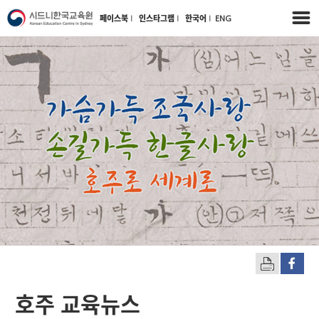
페이스북
l
인스타그램
l
한국어
l
ENG
호주 교육뉴스