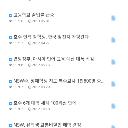
고등학교 졸업률 급증
11716
2013.05.01
호주 안작 장학생, 한국 참전지 가평간다
11712
2012.04.27
연방정부, 아시아 언어 교육 예산 대폭 삭감
11708
2012.05.18
NSW주, 장애학생 지도 특수교사 1천800명 증원
11707
2012.03.29
호주 6개 대학 세계 100위권 안에
11702
2012.10.10
NSW, 유학생 교통비할인 혜택 결정