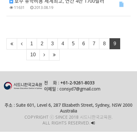
호주 유학비용 세계최고, 연간 4만 1700달러
11631
2013.08.19
1
2
3
4
5
6
7
8
9
10
전 화 :
+61-2-9261-8033
이메일 : consyd7@gmail.com
주소 : Suite 601, Level 6, 287 Elizabeth Street, Sydney, NSW 2000
Australia
COPYRIGHT ⓒ SINCE 2018 시드니한국교육원.
ALL RIGHTS RESERVED.