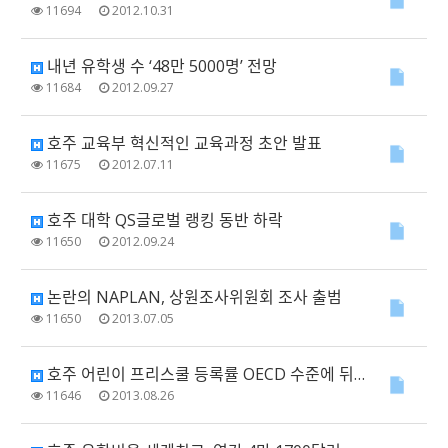
11694
2012.10.31
내년 유학생 수 ‘48만 5000명’ 전망
11684
2012.09.27
호주 교육부 혁신적인 교육과정 초안 발표
11675
2012.07.11
호주 대학 QS글로벌 랭킹 동반 하락
11650
2012.09.24
논란의 NAPLAN, 상원조사위원회 조사 출범
11650
2013.07.05
호주 어린이 프리스쿨 등록률 OECD 수준에 뒤져
11646
2013.08.26