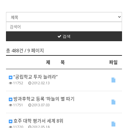
검색
총 488건
/ 9 페이지
제 목
파일
“공립학교 투자 늘려라”
11752
2012.02.13
방과후학교 등록 ‘하늘의 별 따기
11751
2013.07.03
호주 대학 평가서 세계 8위
11720
2012.05.18