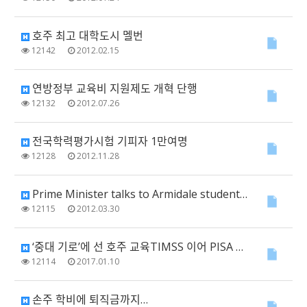
호주 최고 대학도시 멜번
12142
2012.02.15
연방정부 교육비 지원제도 개혁 단행
12132
2012.07.26
전국학력평가시험 기피자 1만여명
12128
2012.11.28
Prime Minister talks to Armidale students in UNE Kor…
12115
2012.03.30
‘중대 기로’에 선 호주 교육TIMSS 이어 PISA 평가 결과도 실망
12114
2017.01.10
손주 학비에 퇴직금까지…