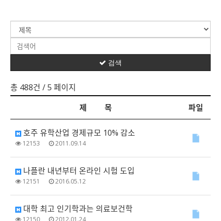
검색
총 488건
/ 5 페이지
제 목
파일
호주 유학산업 경제규모 10% 감소
12153
2011.09.14
나플란 내년부터 온라인 시험 도입
12151
2016.05.12
대학 최고 인기학과는 의료보건학
12150
2012.01.24