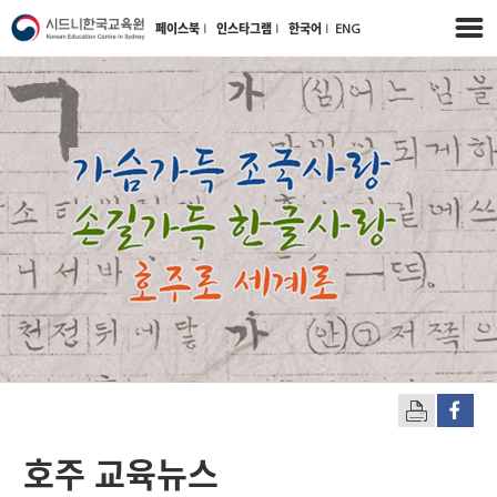
페이스북
l
인스타그램
l
한국어
l
ENG
호주 교육뉴스