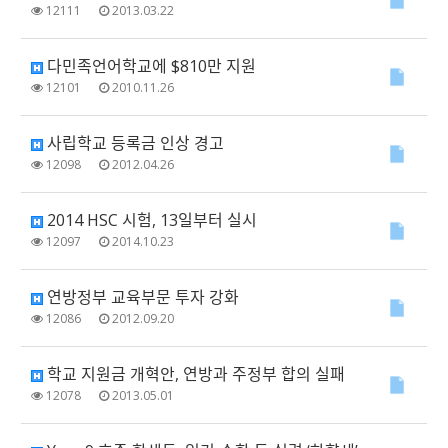
12111
2013.03.22
다민족언어학교에 $810만 지원
12101
2010.11.26
사립학교 등록금 인상 경고
12098
2012.04.26
2014 HSC 시험, 13일부터 실시
12097
2014.10.23
연방정부 교육부문 투자 강화
12086
2012.09.20
학교 지원금 개혁안, 연방과 주정부 합의 실패
12078
2013.05.01