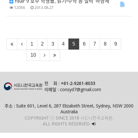
Year 9 호주 학생들, 읽기•수학 등 실력 ‘하향세’
12056
2013.08.27
1
2
3
4
5
6
7
8
9
10
전 화 :
+61-2-9261-8033
이메일 : consyd7@gmail.com
주소 : Suite 601, Level 6, 287 Elizabeth Street, Sydney, NSW 2000
Australia
COPYRIGHT ⓒ SINCE 2018 시드니한국교육원.
ALL RIGHTS RESERVED.