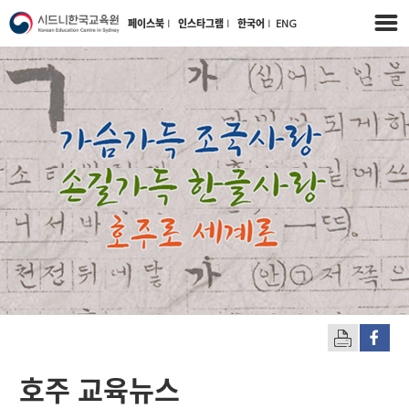
페이스북
l
인스타그램
l
한국어
l
ENG
호주 교육뉴스