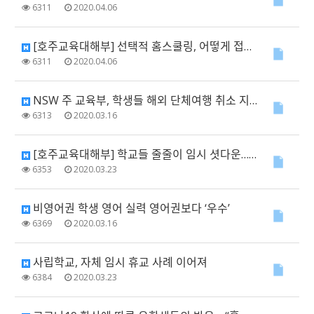
6311
2020.04.06
[호주교육대해부] 선택적 홈스쿨링, 어떻게 접근해야 할까?
6311
2020.04.06
NSW 주 교육부, 학생들 해외 단체여행 취소 지시
6313
2020.03.16
[호주교육대해부] 학교들 줄줄이 임시 셧다운…대책 마련 시급
6353
2020.03.23
비영어권 학생 영어 실력 영어권보다 ‘우수’
6369
2020.03.16
사립학교, 자체 임시 휴교 사례 이어져
6384
2020.03.23