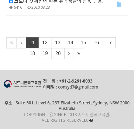
코로나19 확산에 따른 유학생들의 반응… “훌륭한 지원 vs 등록금 인하 필요”
6416
2020.03.23
11
12
13
14
15
16
17
18
19
20
전 화 :
+61-2-9261-8033
이메일 : consyd7@gmail.com
주소 : Suite 601, Level 6, 287 Elizabeth Street, Sydney, NSW 2000
Australia
COPYRIGHT ⓒ SINCE 2018 시드니한국교육원.
ALL RIGHTS RESERVED.