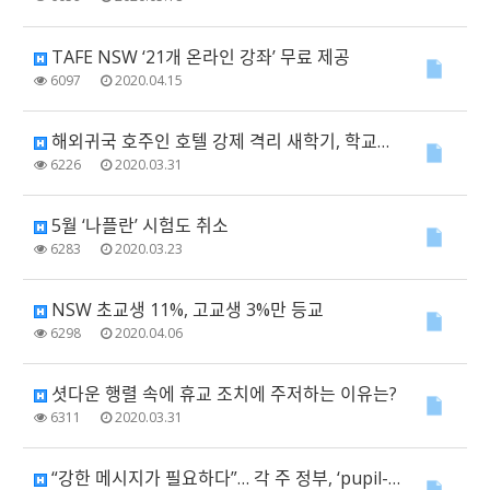
TAFE NSW ‘21개 온라인 강좌’ 무료 제공
6097
2020.04.15
해외귀국 호주인 호텔 강제 격리 새학기, 학교는 어쩔 수 없는 경우만 등교
6226
2020.03.31
5월 ‘나플란’ 시험도 취소
6283
2020.03.23
NSW 초교생 11%, 고교생 3%만 등교
6298
2020.04.06
셧다운 행렬 속에 휴교 조치에 주저하는 이유는?
6311
2020.03.31
“강한 메시지가 필요하다”… 각 주 정부, ‘pupil-free’ 선언