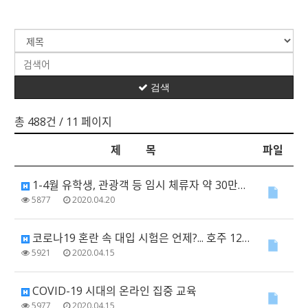
검색
총 488건
/ 11 페이지
제 목
파일
1-4월 유학생, 관광객 등 임시 체류자 약 30만명 출국 예상
5877
2020.04.20
코로나19 혼란 속 대입 시험은 언제?... 호주 12학년 학생들 불안감 커져
5921
2020.04.15
COVID-19 시대의 온라인 집중 교육
5977
2020.04.15