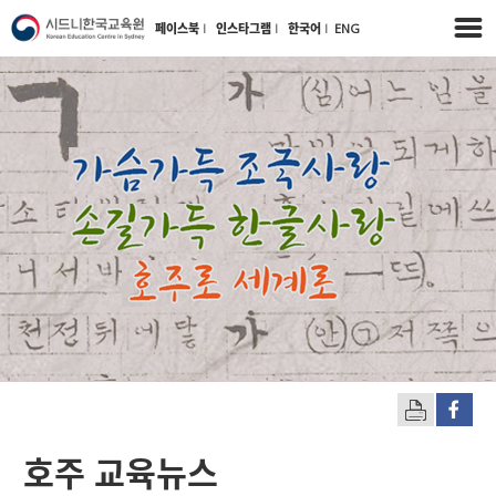
페이스북
l
인스타그램
l
한국어
l
ENG
호주 교육뉴스