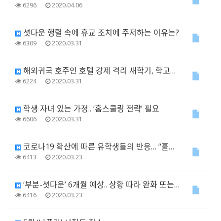
6296
2020.04.06
셧다운 행렬 속에 휴교 조치에 주저하는 이유는?
6309
2020.03.31
해외귀국 호주인 호텔 강제 격리 새학기, 학교는 어쩔 수 없는 경우만 등교
6224
2020.03.31
학생 자녀 있는 가정.. ‘홈스쿨링 전략’ 필요
6606
2020.03.31
코로나19 확산에 따른 유학생들의 반응… “훌륭한 지원 vs 등록금 인하 필요”
6413
2020.03.23
‘부분-셧다운’ 6개월 예상.. 상황 따라 완화 또는 강화
6416
2020.03.23