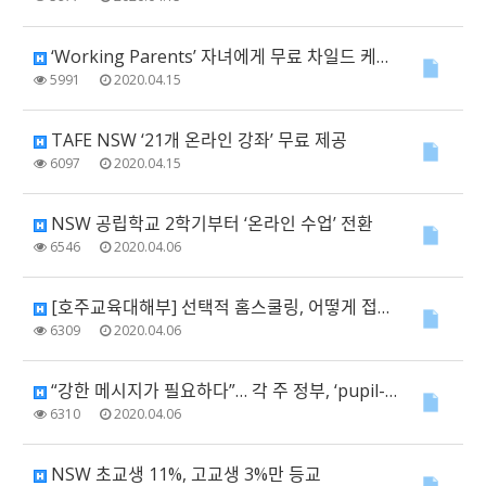
‘Working Parents’ 자녀에게 무료 차일드 케어 제공
5991
2020.04.15
TAFE NSW ‘21개 온라인 강좌’ 무료 제공
6097
2020.04.15
NSW 공립학교 2학기부터 ‘온라인 수업’ 전환
6546
2020.04.06
[호주교육대해부] 선택적 홈스쿨링, 어떻게 접근해야 할까?
6309
2020.04.06
“강한 메시지가 필요하다”… 각 주 정부, ‘pupil-free’ 선언
6310
2020.04.06
NSW 초교생 11%, 고교생 3%만 등교