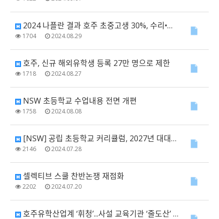
2024 나플란 결과 호주 초중고생 30%, 수리•문해력 기준학력 미달
1704
2024.08.29
호주, 신규 해외유학생 등록 27만 명으로 제한
1718
2024.08.27
NSW 초등학교 수업내용 전면 개편
1758
2024.08.08
[NSW] 공립 초등학교 커리큘럼, 2027년 대대적 개편 예정
2146
2024.07.28
셀렉티브 스쿨 찬반논쟁 재점화
2202
2024.07.20
호주유학산업계 ‘휘청’...사설 교육기관 ‘줄도산’ 가시화