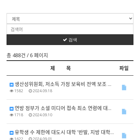
검색
총 488건
/ 6 페이지
제 목
파일
생산성위원회, 저소득 가정 보육비 전액 보조 권장
1582
2024.09.18
연방 정부가 소셜 미디어 접속 최소 연령에 대한 법안을 도입할 예정
1718
2024.09.10
유학생 수 제한에 대도시 대학 '반발, 지방 대학 '환영'
1622
2024.09.01