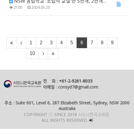
NSW 공립학교 '조립식 교실'만 5천개, 2천개는 20년 넘어
2100
2024.05.20
1
2
3
4
5
6
7
8
9
10
전 화 :
+61-2-9261-8033
이메일 : consyd7@gmail.com
주소 : Suite 601, Level 6, 287 Elizabeth Street, Sydney, NSW 2000
Australia
COPYRIGHT ⓒ SINCE 2018 시드니한국교육원.
ALL RIGHTS RESERVED.