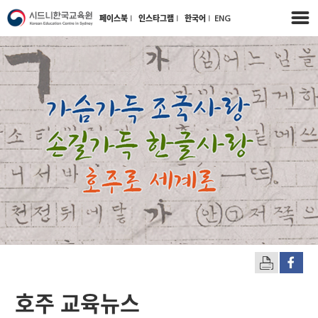
페이스북
l
인스타그램
l
한국어
l
ENG
호주 교육뉴스