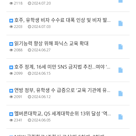
2118
2024.07.20
호주, 유학생 비자 수수료 대폭 인상 및 비자 발급 제한
2203
2024.07.03
읽기능력 향상 위해 파닉스 교육 확대
2088
2024.06.27
호주 정계, 16세 미만 SNS 금지법 추진…여야 ‘한마음’
2099
2024.06.15
연방 정부, 유학생 수 급증으로 ‘교육 기관에 유학생 정원 제한 조치’
2091
2024.06.12
멜버른대학교, QS 세계대학순위 13위 달성 '역대 최고 성적'
2341
2024.06.05