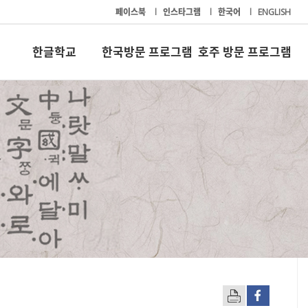
페이스북
l
인스타그램
l
한국어
l
ENGLISH
한글학교
한국방문 프로그램
호주 방문 프로그램