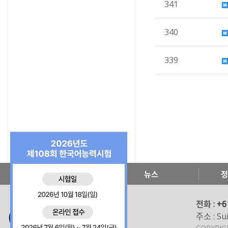
341
340
339
한국교육원 소개
뉴스
정
전화 :
+6
주소 : Sui
COPYRI