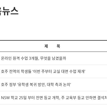
육뉴스
제 목
온라인 원격 수업 3개월, 무엇을 남겼을까
호주 전역의 학생들 ‘이번 주부터 교실 대면 수업 재개’
호주 정부 ‘유학생 복귀 방안, 대학 측과 논의’
NSW 학교 25일 부터 전면 등교 개학, 주 교육부 등교 안하면 결석