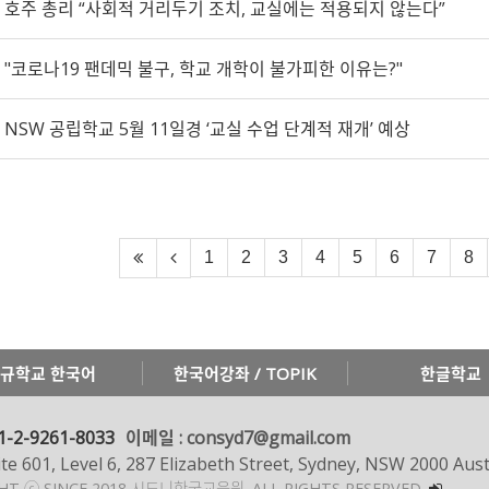
호주 총리 “사회적 거리두기 조치, 교실에는 적용되지 않는다”
"코로나19 팬데믹 불구, 학교 개학이 불가피한 이유는?"
NSW 공립학교 5월 11일경 ‘교실 수업 단계적 재개’ 예상
1
2
3
4
5
6
7
8
규학교 한국어
한국어강좌 / TOPIK
한글학교
1-2-9261-8033
이메일 : consyd7@gmail.com
te 601, Level 6, 287 Elizabeth Street, Sydney, NSW 2000 Aust
GHT ⓒ SINCE 2018 시드니한국교육원.
ALL RIGHTS RESERVED.