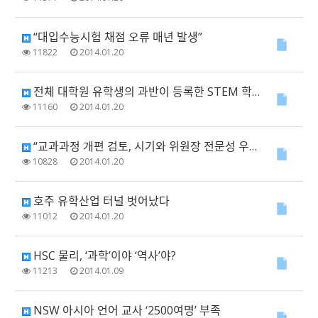
“대입수능시험 채점 오류 매년 발생”
11822
2014.01.20
전체 대학원 유학생의 과반이 등록한 STEM 학과란?
11160
2014.01.20
“교과과정 개편 검토, 시기와 위원장 전문성 우려”
10828
2014.01.20
호주 유학산업 터널 벗어났다
11012
2014.01.20
HSC 물리, ‘과학’이야 ‘역사’야?
11213
2014.01.09
NSW 아시아 언어 교사 ‘2500여명’ 부족