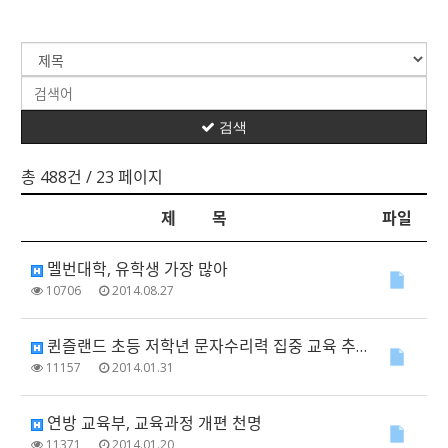
검색
총 488건
/ 23 페이지
제 목
파일
멜번대학, 유학생 가장 많아
10706
2014.08.27
퀸즐랜드 초등 저학년 문자수리력 집중 교육 추진
11157
2014.01.31
연방 교육부, 교육과정 개편 천명
11371
2014.01.20