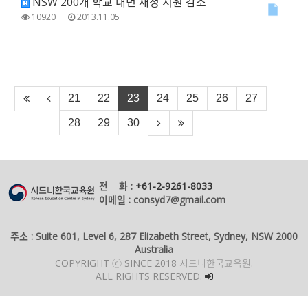
NSW 200개 학교 내년 재정 지원 감소
10920
2013.11.05
21
22
23
24
25
26
27
28
29
30
전 화 :
+61-2-9261-8033
이메일 : consyd7@gmail.com
주소 : Suite 601, Level 6, 287 Elizabeth Street, Sydney, NSW 2000
Australia
COPYRIGHT ⓒ SINCE 2018 시드니한국교육원.
ALL RIGHTS RESERVED.