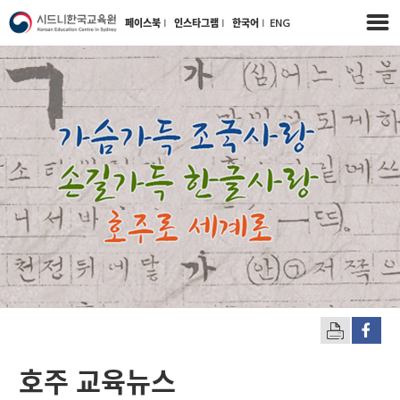
페이스북
l
인스타그램
l
한국어
l
ENG
호주 교육뉴스