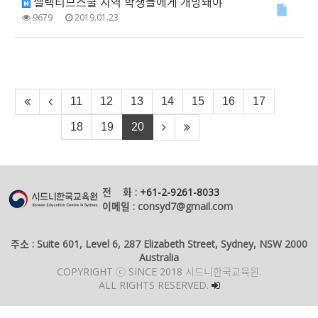
셀렉티브스쿨 지역 학생들에게 개방돼야
9679
2019.01.23
11
12
13
14
15
16
17
18
19
20
전 화 :
+61-2-9261-8033
이메일 : consyd7@gmail.com
주소 : Suite 601, Level 6, 287 Elizabeth Street, Sydney, NSW 2000
Australia
COPYRIGHT ⓒ SINCE 2018 시드니한국교육원.
ALL RIGHTS RESERVED.