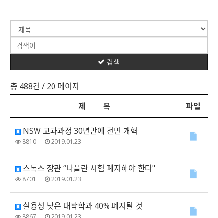
검색
총 488건
/ 20 페이지
제 목
파일
NSW 교과과정 30년만에 전면 개혁
8810
2019.01.23
스톡스 장관 “나플란 시험 폐지해야 한다"
8701
2019.01.23
실용성 낮은 대학학과 40% 폐지될 것
8867
2019.01.23