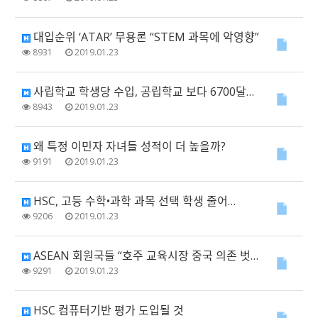
대입순위 ‘ATAR’ 무용론 “STEM 과목에 악영향”
8931
2019.01.23
사립학교 학생당 수입, 공립학교 보다 6700달러 높아
8943
2019.01.23
왜 특정 이민자 자녀들 성적이 더 높을까?
9191
2019.01.23
HSC, 고등 수학•과학 과목 선택 학생 줄어…
9206
2019.01.23
ASEAN 회원국들 “호주 교육시장 중국 의존 벗어나야"
9291
2019.01.23
HSC 컴퓨터기반 평가 도입될 것