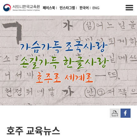
페이스북
l
인스타그램
l
한국어
l
ENG
호주 교육뉴스