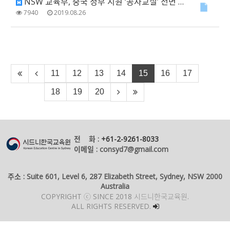
NSW 교육부, 중국 정부 지원 ‘공자교실’ 전면 폐지
7940
2019.08.26
11
12
13
14
15
16
17
18
19
20
전 화 :
+61-2-9261-8033
이메일 : consyd7@gmail.com
주소 : Suite 601, Level 6, 287 Elizabeth Street, Sydney, NSW 2000
Australia
COPYRIGHT ⓒ SINCE 2018 시드니한국교육원.
ALL RIGHTS RESERVED.