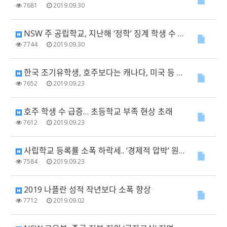
7681
2019.09.30
NSW 주 공립학교, 지난해 ‘정학’ 징계 학생 수 3만2천 명
7744
2019.09.30
한국 조기유학생, 호주보다는 캐나다, 미국 등 선호
7652
2019.09.23
호주 학생 수 급증… 초등학교 부족 현상 초래
7612
2019.09.23
사립학교 등록률 소폭 하락세.. ‘경제적 압박’ 원인
7584
2019.09.23
2019 나플란 성적 작년보다 소폭 향상
7712
2019.09.02