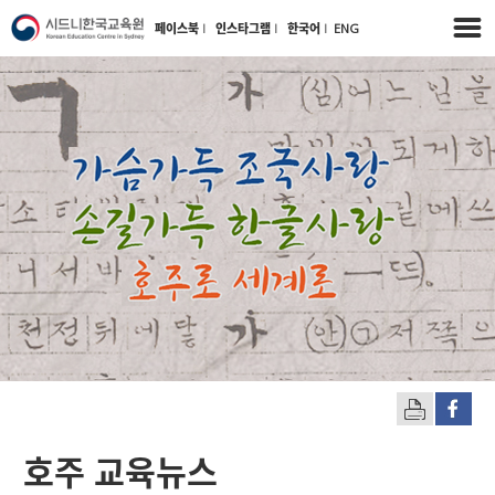
페이스북
l
인스타그램
l
한국어
l
ENG
호주 교육뉴스