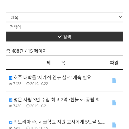
검색
총 488건
/ 15 페이지
제 목
파일
호주 대학들 ‘세계적 연구 실적’ 계속 필요
7428
2019.10.22
명문 사립 3년 수입 최고 2억7천불 vs 공립 최저 43만5천불
7420
2019.10.21
빅토리아 주, 시골학교 지원 교사에게 5만불 보너스
7450
2019.10.15