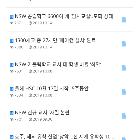
NSW 공립학교 6600여 개 ‘임시교실’..포화 상태
7371
2019.10.14
1300개교 중 27개만 ‘에어컨 설치’ 완료
7380
2019.10.14
NSW 가톨릭학교 교사 대 학생 비율 ‘최악’
7631
2019.10.08
올해 HSC 10월 17일 시작.. 5주동안
7534
2019.10.08
NSW 신규 교사 ‘자질 논란’
7701
2019.09.30
호주, 해외 유학 산업 ‘장악’…전 세계 유학생 10% 호주로