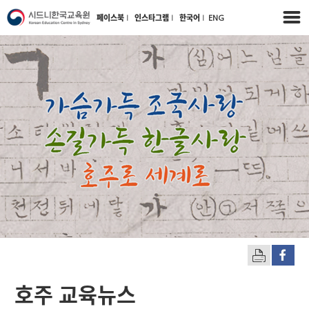
페이스북
l
인스타그램
l
한국어
l
ENG
호주 교육뉴스