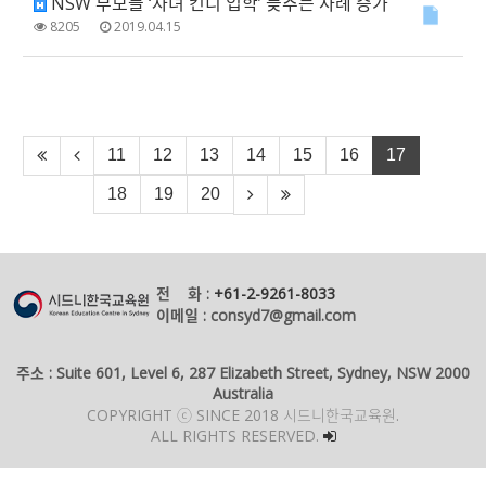
NSW 부모들 ‘자녀 킨디 입학’ 늦추는 사례 증가
8205
2019.04.15
11
12
13
14
15
16
17
18
19
20
전 화 :
+61-2-9261-8033
이메일 : consyd7@gmail.com
주소 : Suite 601, Level 6, 287 Elizabeth Street, Sydney, NSW 2000
Australia
COPYRIGHT ⓒ SINCE 2018 시드니한국교육원.
ALL RIGHTS RESERVED.