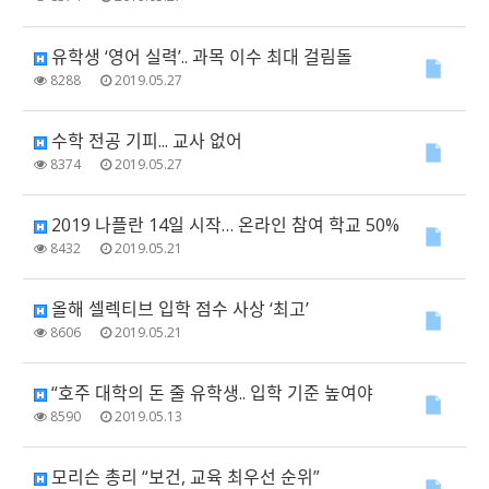
유학생 ‘영어 실력’.. 과목 이수 최대 걸림돌
8288
2019.05.27
수학 전공 기피... 교사 없어
8374
2019.05.27
2019 나플란 14일 시작… 온라인 참여 학교 50%
8432
2019.05.21
올해 셀렉티브 입학 점수 사상 ‘최고’
8606
2019.05.21
“호주 대학의 돈 줄 유학생.. 입학 기준 높여야
8590
2019.05.13
모리슨 총리 “보건, 교육 최우선 순위”