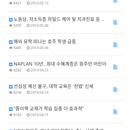
8421
2019.05.13
노동당, 저소득층 차일드 케어 및 치과진료 등 $70억 공약
8305
2019.05.06
해외 유학 떠나는 호주 학생 급증
8465
2019.05.06
NAPLAN 10년…최대 수혜계층은 원주민 어린이
8282
2019.04.23
선심성 예산 불구, 대학 교육은 '찬밥’ 신세
8266
2019.04.16
“종이책 교재가 학습 집중 더 효과적”
8183
2019.04.15