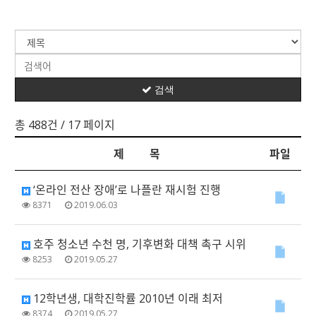
검색
총 488건
/ 17 페이지
제 목
파일
‘온라인 전산 장애’로 나플란 재시험 진행
8371
2019.06.03
호주 청소년 수천 명, 기후변화 대책 촉구 시위
8253
2019.05.27
12학년생, 대학진학률 2010년 이래 최저
8374
2019.05.27