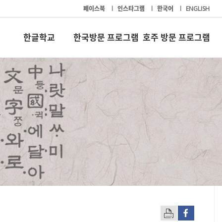
페이스북
l
인스타그램
l
한국어
l
ENGLISH
한글학교
한국방문 프로그램
호주 방문 프로그램