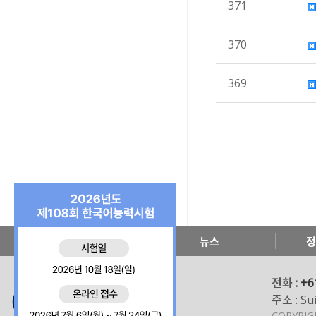
371
370
369
한국교육원 소개
뉴스
정
전화 :
+6
주소 : Sui
COPYRI