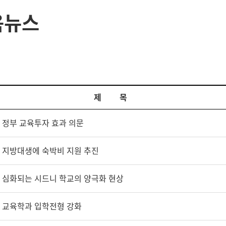
육뉴스
제 목
정부 교육투자 효과 의문
지방대생에 숙박비 지원 추진
심화되는 시드니 학교의 양극화 현상
교육학과 입학전형 강화