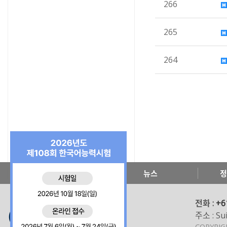
266
265
264
한국교육원 소개
뉴스
정
전화 :
+6
주소 : Sui
COPYRI