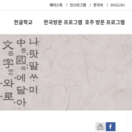
페이스북
l
인스타그램
l
한국어
l
ENGLISH
한글학교
한국방문 프로그램
호주 방문 프로그램