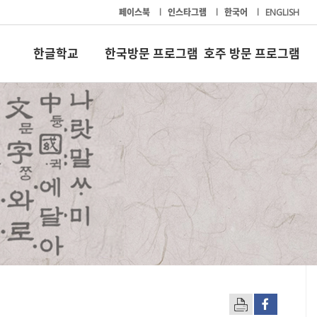
페이스북
l
인스타그램
l
한국어
l
ENGLISH
한글학교
한국방문 프로그램
호주 방문 프로그램