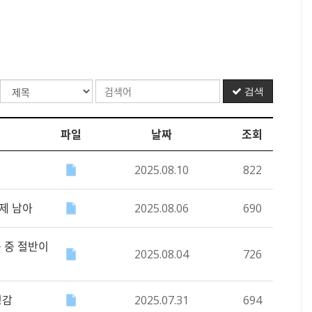
검색
파일
날짜
조회
2025.08.10
822
과제 남아
2025.08.06
690
곳 중 절반이
2025.08.04
726
경감
2025.07.31
694