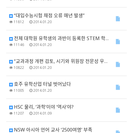
“대입수능시험 채점 오류 매년 발생”
11812
2014.01.20
전체 대학원 유학생의 과반이 등록한 STEM 학과란?
11146
2014.01.20
“교과과정 개편 검토, 시기와 위원장 전문성 우려”
10822
2014.01.20
호주 유학산업 터널 벗어났다
11005
2014.01.20
HSC 물리, ‘과학’이야 ‘역사’야?
11207
2014.01.09
NSW 아시아 언어 교사 ‘2500여명’ 부족