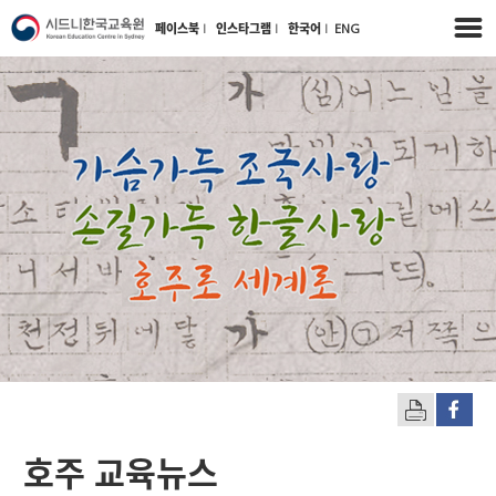
페이스북
l
인스타그램
l
한국어
l
ENG
호주 교육뉴스