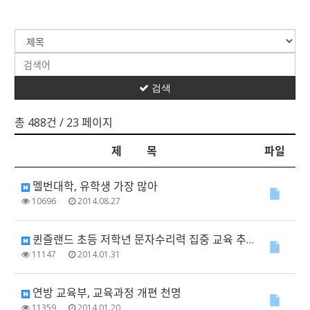
검색
총 488건
/ 23 페이지
제 목
파일
멜번대학, 유학생 가장 많아
10696
2014.08.27
퀸즐랜드 초등 저학년 문자수리력 집중 교육 추진
11147
2014.01.31
연방 교육부, 교육과정 개편 천명
11359
2014.01.20