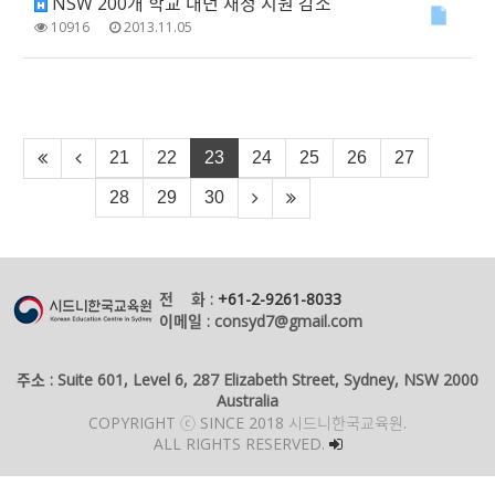
NSW 200개 학교 내년 재정 지원 감소
10916
2013.11.05
21
22
23
24
25
26
27
28
29
30
전 화 :
+61-2-9261-8033
이메일 : consyd7@gmail.com
주소 : Suite 601, Level 6, 287 Elizabeth Street, Sydney, NSW 2000
Australia
COPYRIGHT ⓒ SINCE 2018 시드니한국교육원.
ALL RIGHTS RESERVED.