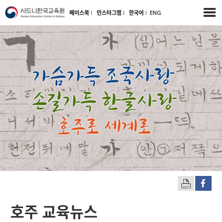
페이스북
l
인스타그램
l
한국어
l
ENG
호주 교육뉴스