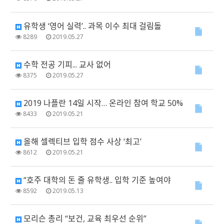
유학생 ‘영어 실력’.. 과목 이수 최대 걸림돌
8289
2019.05.27
수학 전공 기피... 교사 없어
8375
2019.05.27
2019 나플란 14일 시작… 온라인 참여 학교 50%
8433
2019.05.21
올해 셀렉티브 입학 점수 사상 ‘최고’
8612
2019.05.21
“호주 대학의 돈 줄 유학생.. 입학 기준 높여야
8592
2019.05.13
모리슨 총리 “보건, 교육 최우선 순위”