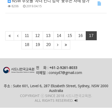
NSW 부모들 ‘자녀 킨디 입학’ 늦추는 사례 증가
8206
2019.04.15
11
12
13
14
15
16
17
18
19
20
전 화 :
+61-2-9261-8033
이메일 : consyd7@gmail.com
주소 : Suite 601, Level 6, 287 Elizabeth Street, Sydney, NSW 2000
Australia
COPYRIGHT ⓒ SINCE 2018 시드니한국교육원.
ALL RIGHTS RESERVED.