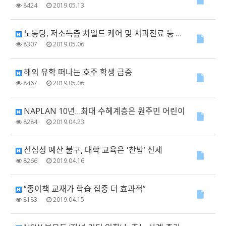
8424
2019.05.13
노동당, 저소득층 차일드 케어 및 치과진료 등 $70억 공약
8307
2019.05.06
해외 유학 떠나는 호주 학생 급증
8467
2019.05.06
NAPLAN 10년…최대 수혜계층은 원주민 어린이
8284
2019.04.23
선심성 예산 불구, 대학 교육은 '찬밥’ 신세
8266
2019.04.16
“종이책 교재가 학습 집중 더 효과적”
8183
2019.04.15