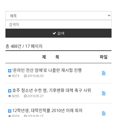
검색
총 488건
/ 17 페이지
제 목
파일
‘온라인 전산 장애’로 나플란 재시험 진행
8373
2019.06.03
호주 청소년 수천 명, 기후변화 대책 촉구 시위
8255
2019.05.27
12학년생, 대학진학률 2010년 이래 최저
8376
2019.05.27