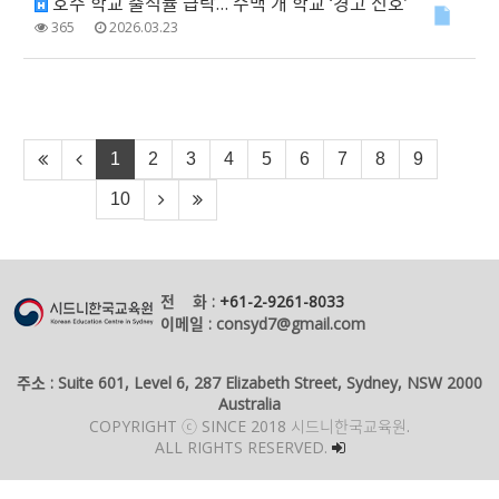
호주 학교 출석률 급락… 수백 개 학교 ‘경고 신호’
365
2026.03.23
1
2
3
4
5
6
7
8
9
10
전 화 :
+61-2-9261-8033
이메일 : consyd7@gmail.com
주소 : Suite 601, Level 6, 287 Elizabeth Street, Sydney, NSW 2000
Australia
COPYRIGHT ⓒ SINCE 2018 시드니한국교육원.
ALL RIGHTS RESERVED.