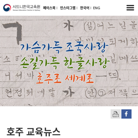
페이스북
l
인스타그램
l
한국어
l
ENG
호주 교육뉴스