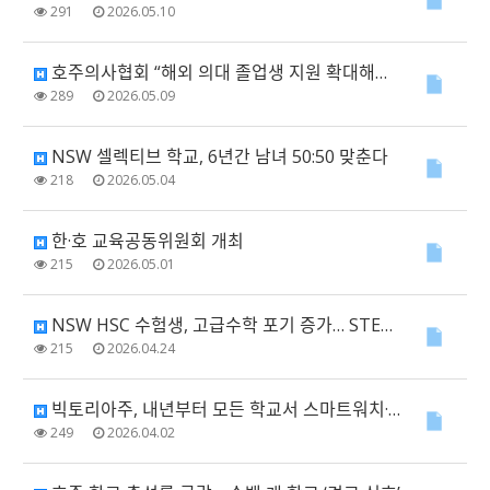
291
2026.05.10
호주의사협회 “해외 의대 졸업생 지원 확대해야”… 비자·정착 제도 개선 촉구
289
2026.05.09
NSW 셀렉티브 학교, 6년간 남녀 50:50 맞춘다
218
2026.05.04
한·호 교육공동위원회 개최
215
2026.05.01
NSW HSC 수험생, 고급수학 포기 증가… STEM 인재 육성에도 ‘경고등’
215
2026.04.24
빅토리아주, 내년부터 모든 학교서 스마트워치·헤드폰 사용 금지
249
2026.04.02