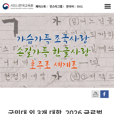
페이스북
l
인스타그램
l
한국어
l
ENG
국민대 외 3개 대학, 2026 글로벌