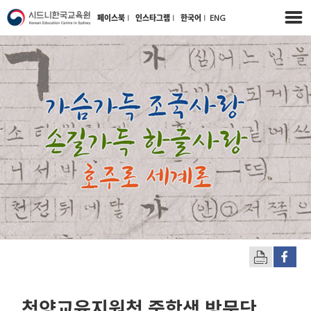
페이스북
l
인스타그램
l
한국어
l
ENG
청양교육지원청 중학생 방문단,