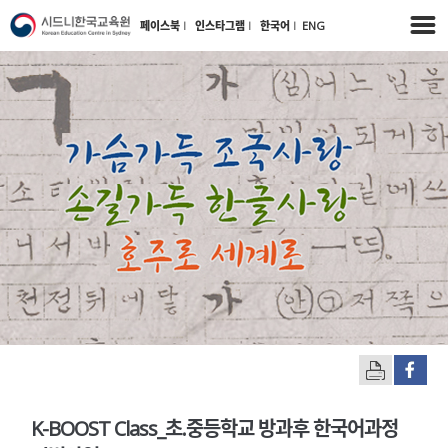
페이스북
l
인스타그램
l
한국어
l
ENG
K-BOOST Class_초.중등학교 방과후 한국어과정