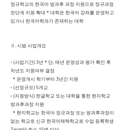
정규학교의 한국어 방과후 과정 지원으로 정규과정
*
전단계 지원 확대
대학은 한국어 강좌를 운영하고
있거나 한국어학과가 존재하는 대학
.
Ⅱ
시범 사업개요
(
) 3
*
,
◦
사업기간
년
단
매년 운영성과 평가 확인 후
차년도 지원여부 결정
*
3
운영개시 학기부터
년간 지원
(
) 5
◦
선정규모
개교
(
)
◦
지원방식
한글학교 또는 대학을 통한 현지학교
방과후과정 지원
*
현지학교는 한국어 정규과정 또는 방과후과정이
없는 학교로 신규 한국어채택학교로 수업 등록학생
Term
15
당 최소
명 이상