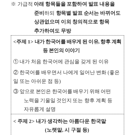
※
가
급적
아래 항목들을 포함하여 발표 내용을
준비
하되
항목별 발표 순서는 바뀌어도
상관없으며 이외 창의적으로 항목
추가하여도 무방
<
주제
1>
내가 한국어를 배우게 된 이유
,
향후 계획
등 본인의 이야기
①
내가 처음 한국어에 관심을 갖게 된 이유
②
한국어를 배우면서 나에게 일어난 변화
(
좋은
일 또는 아쉬운 점 등
)
③
앞으로 본인은 한국어를 배우기 위해 어떤
노력을 기울일 것인지 또는
향후 계획 등
자유롭게 설명
<
주제
2>
내가 생각하는 아름다운 한국말
(
노랫말
,
시 구절 등
)