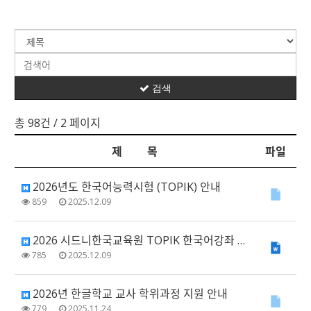
검색
총 98건
/ 2 페이지
제 목
파일
2026년도 한국어능력시험 (TOPIK) 안내
859
2025.12.09
2026 시드니한국교육원 TOPIK 한국어강좌 강사 채용 재공고
785
2025.12.09
2026년 한글학교 교사 학위과정 지원 안내
779
2025.11.24