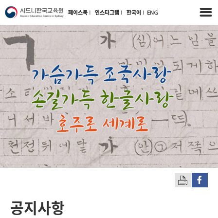
페이스북
l
인스타그램
l
한국어
l
ENG
공지사항