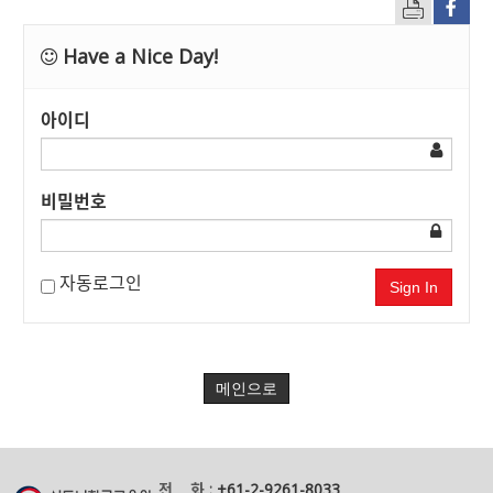
Have a Nice Day!
아이디
비밀번호
자동로그인
Sign In
메인으로
전 화 :
+61-2-9261-8033