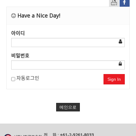
Have a Nice Day!
아이디
비밀번호
자동로그인
Sign In
메인으로
전 화 :
+61-2-9261-8033