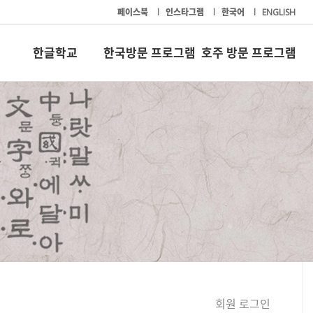
페이스북
l
인스타그램
l
한국어
l
ENGLISH
한글학교
한국방문 프로그램
호주 방문 프로그램
회원 로그인